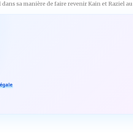
l dans sa manière de faire revenir Kain et Raziel a
négale