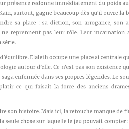
eur présence redonne immédiatement du poids aux 
e. Kain, surtout, gagne beaucoup dès qu’il ouvre la
ndre sa place : sa diction, son arrogance, son 
x, ne reprennent pas leur rôle. Leur incarnation
 série.
équilibre. Elaleth occupe une place si centrale qu
ologie autour d’elle. Ce n’est pas son existence q
saga enfermée dans ses propres légendes. Le souci
latir ce qui faisait la force des anciens drames
re son histoire. Mais ici, la retouche manque de f
a seule chose sur laquelle le jeu pouvait compter :