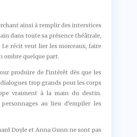
erchant ainsi à remplir des interstices
ain dans toute sa présence théâtrale,
Le récit veut lier les morceaux, faire
n ombre quelque part.
ur produire de l’intérêt dès que les
s dialogues trop grands pour les corps
appe vraiment à la main du destin.
 personnages au lieu d’empiler les
hard Doyle et Anna Gunn ne sont pas