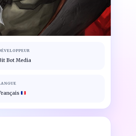
DÉVELOPPEUR
Bit Bot Media
LANGUE
Français