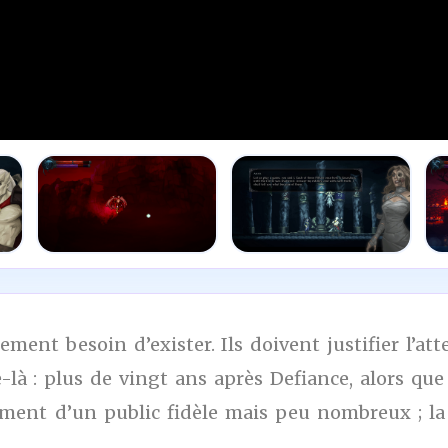
ement besoin d’exister. Ils doivent justifier l’at
-là : plus de vingt ans après Defiance, alors qu
hement d’un public fidèle mais peu nombreux ; la