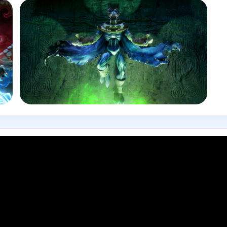
JEUX VIDÉO
Legacy of Kain Soul Reaver 1-2 Remastered