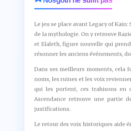
Nosgoth ne suffit pas
Le jeu se place avant Legacy of Kain: 
de la mythologie. On y retrouve Razi
et Elaleth, figure nouvelle qui prend
résonner les anciens événements, do
Dans ses meilleurs moments, cela fo
noms, les ruines et les voix revienne
qui les portent, ces trahisons en
Ascendance retrouve une partie de
justifications.
Le retour des voix historiques aid