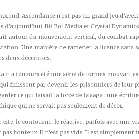
mprend. Ascendance n’est pas un grand jeu d’aven
ns d’aujourd’hui. Bit Bot Media et Crystal Dynamics
ruit autour du mouvement vertical, du combat rapi
yStation. Une manière de ramener la licence sans
is deux décennies.
 Kain a toujours été une série de formes mouvante
qui finissent par devenir les prisonniers de leur 
arder ce qui faisait la force de la saga : une écrit
hique qui ne servait pas seulement de décor.
cite, le contourne, le réactive, parfois avec une vr
t pas honteux. Il n’est pas vide. Il est simplement t