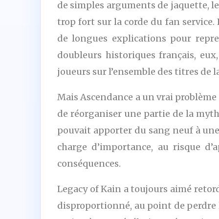
de simples arguments de jaquette, l
trop fort sur la corde du fan servic
de longues explications pour repre
doubleurs historiques français, eu
joueurs sur l’ensemble des titres de la
Mais Ascendance a un vrai problème d’
de réorganiser une partie de la myth
pouvait apporter du sang neuf à une 
charge d’importance, au risque d’ap
conséquences.
Legacy of Kain a toujours aimé retord
disproportionné, au point de perdre l