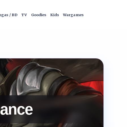
gas / BD
TV
Goodies
Kids
Wargames
dance