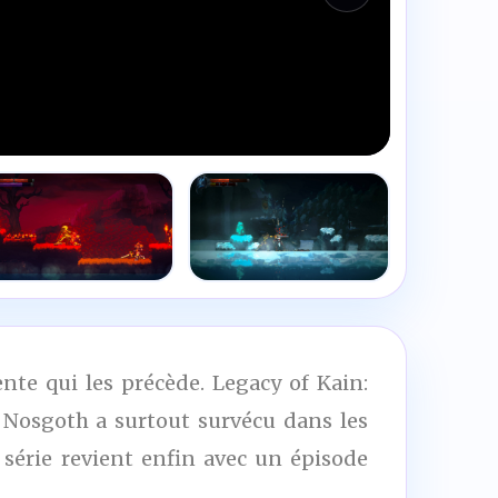
tente qui les précède. Legacy of Kain:
e Nosgoth a surtout survécu dans les
 série revient enfin avec un épisode