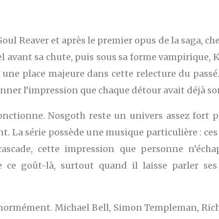
Soul Reaver et après le premier opus de la saga, ch
el avant sa chute, puis sous sa forme vampirique, K
 une place majeure dans cette relecture du passé. 
nner l’impression que chaque détour avait déjà so
nctionne. Nosgoth reste un univers assez fort po
nt. La série possède une musique particulière : ce
 cascade, cette impression que personne n’éch
 ce goût-là, surtout quand il laisse parler ses
e énormément. Michael Bell, Simon Templeman, Ric