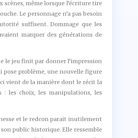
scènes, même lorsque l’écriture tire
 bouche. Le personnage n’a pas besoin
autorité suffisent. Dommage que les
 avaient marquer des générations de
e le jeu finit par donner l’impression
ui pose problème, une nouvelle figure
 vient de la manière dont le récit la
 : les choix, les manipulations, les
inesse et le redcon parait inutilement
 son public historique. Elle ressemble