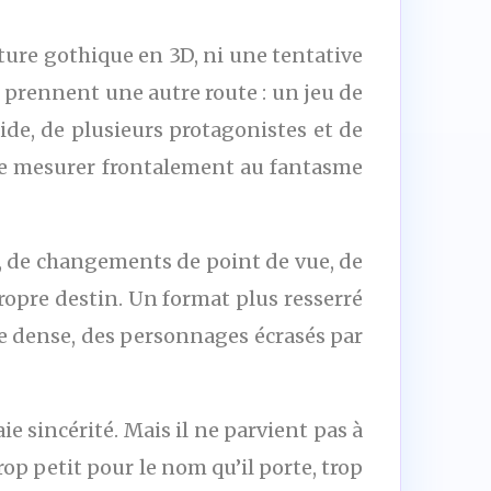
ture gothique en 3D, ni une tentative
 prennent une autre route : un jeu de
de, de plusieurs protagonistes et de
 se mesurer frontalement au fantasme
s, de changements de point de vue, de
propre destin. Un format plus resserré
ure dense, des personnages écrasés par
aie sincérité. Mais il ne parvient pas à
rop petit pour le nom qu’il porte, trop