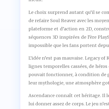
Le choix surprend autant qu’il se co
de refaire Soul Reaver avec les moye
plateforme et d’action en 2D, const
séquences 3D inspirées de l’ère Pla
impossible que les fans portent depu
L’idée n’est pas mauvaise. Legacy of
lignes temporelles cassées, de héros 
pouvait fonctionner, à condition de g
leur mythologie, une atmosphère got
Ascendance connaît cet héritage. Il le 
lui donner assez de corps. Le jeu n’es