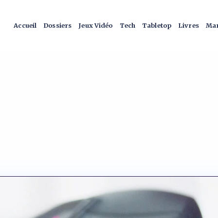
Accueil
Dossiers
Jeux Vidéo
Tech
Tabletop
Livres
Man