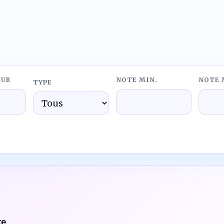
la review
EUR
NOTE MIN.
NOTE 
TYPE
te