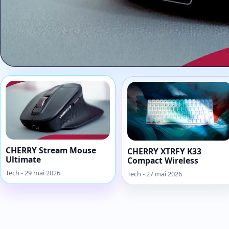
CHERRY 
Ul
CHERRY Stream Mouse
CHERRY XTRFY K33
Ultimate
Compact Wireless
Tech - 29 mai 2026
Tech - 27 mai 2026
La molette q