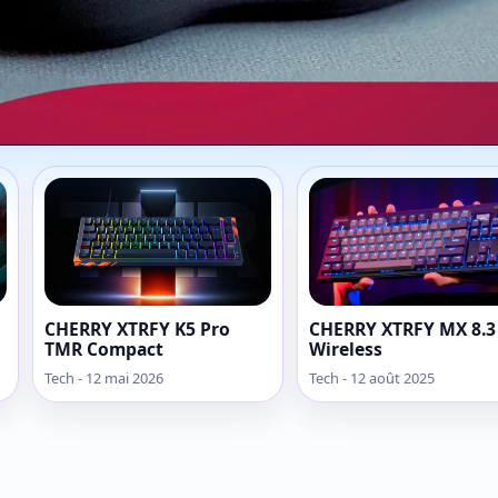
Stream Mouse
timate
CHERRY XTRFY K5 Pro
CHERRY XTRFY MX 8.3
TMR Compact
Wireless
Tech - 12 mai 2026
Tech - 12 août 2025
ui voulait tout contrôler