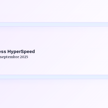
ess HyperSpeed
 septembre 2025