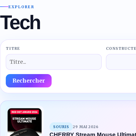
Lire 
EXPLORER
Tech
TITRE
CONSTRUCT
Rechercher
SOURIS
29 MAI 2026
CHERRY Stream Mouse Ultima