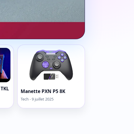
 TKL
Manette PXN P5 8K
Tech - 9 juillet 2025