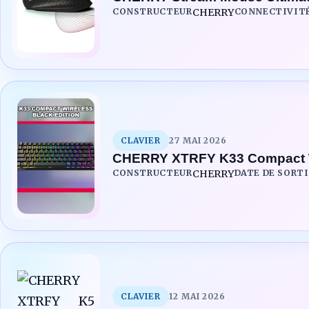
CONSTRUCTEUR
CHERRY
CONNECTIVIT
CLAVIER
27 MAI 2026
CHERRY XTRFY K33 Compact 
CONSTRUCTEUR
CHERRY
DATE DE SORTI
CLAVIER
12 MAI 2026