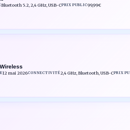
É
Bluetooth 5.2, 2,4 GHz, USB-C
PRIX PUBLIC
99,99€
Wireless
E
12 mai 2026
CONNECTIVITÉ
2,4 GHz, Bluetooth, USB-C
PRIX P