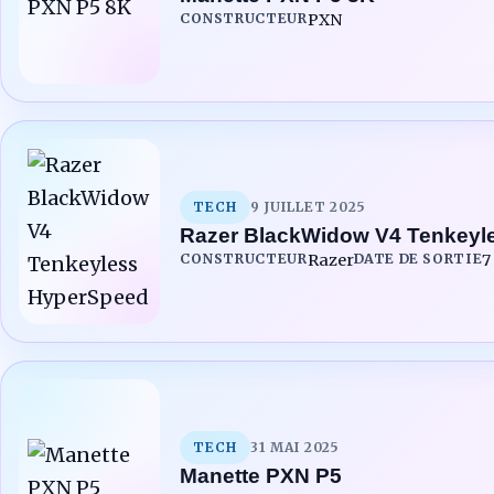
CONSTRUCTEUR
PXN
TECH
9 JUILLET 2025
Razer BlackWidow V4 Tenkeyl
CONSTRUCTEUR
Razer
DATE DE SORTIE
7
TECH
31 MAI 2025
Manette PXN P5