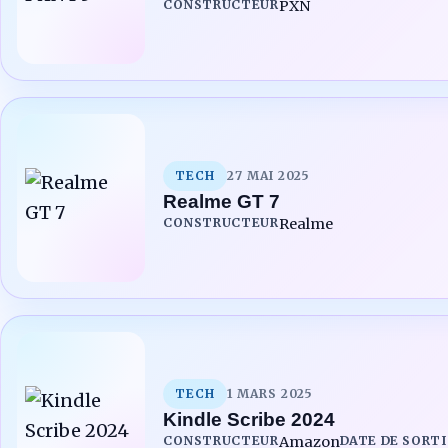
CONSTRUCTEUR
PXN
TECH
27 MAI 2025
Realme GT 7
CONSTRUCTEUR
Realme
TECH
1 MARS 2025
Kindle Scribe 2024
CONSTRUCTEUR
Amazon
DATE DE SORTI