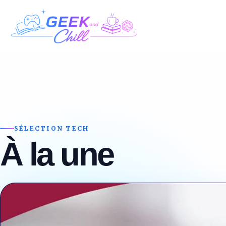
Aller au contenu
SÉLECTION TECH
À la une