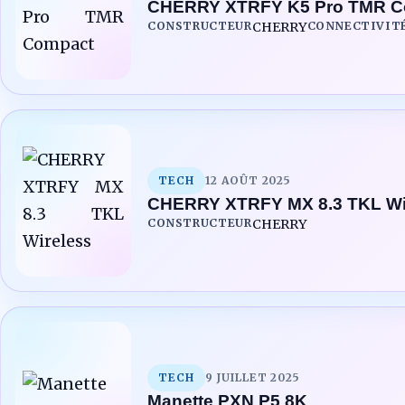
CHERRY XTRFY K5 Pro TMR C
CONSTRUCTEUR
CHERRY
CONNECTIVIT
TECH
12 AOÛT 2025
CHERRY XTRFY MX 8.3 TKL Wi
CONSTRUCTEUR
CHERRY
TECH
9 JUILLET 2025
Manette PXN P5 8K