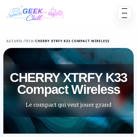
Aller au contenu
Ouvrir 
ACCUEIL
/
TECH
/
CHERRY XTRFY K33 COMPACT WIRELESS
CHERRY XTRFY K33
Compact Wireless
Le compact qui veut jouer grand