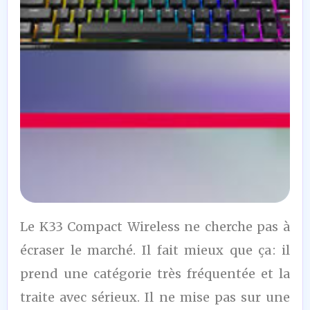
7,5
Le K33 Compact Wireless ne cherche pas à
/10
écraser le marché. Il fait mieux que ça : il
prend une catégorie très fréquentée et la
traite avec sérieux. Il ne mise pas sur une