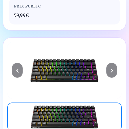
PRIX PUBLIC
59,99€
‹
›