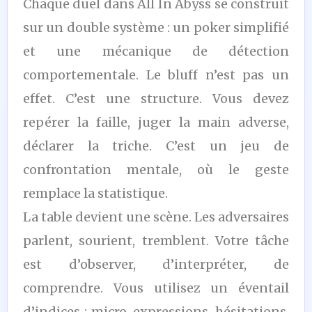
Chaque duel dans All In Abyss se construit
sur un double système : un poker simplifié
et une mécanique de détection
comportementale. Le bluff n’est pas un
effet. C’est une structure. Vous devez
repérer la faille, juger la main adverse,
déclarer la triche. C’est un jeu de
confrontation mentale, où le geste
remplace la statistique.
La table devient une scène. Les adversaires
parlent, sourient, tremblent. Votre tâche
est d’observer, d’interpréter, de
comprendre. Vous utilisez un éventail
d’indices : micro-expressions, hésitations,