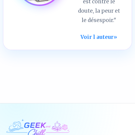
est contre le
doute, la peur et
le désespoir."
Voir l auteur
»