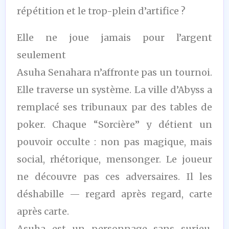
répétition et le trop-plein d’artifice ?
Elle ne joue jamais pour l’argent
seulement
Asuha Senahara n’affronte pas un tournoi.
Elle traverse un système. La ville d’Abyss a
remplacé ses tribunaux par des tables de
poker. Chaque “Sorcière” y détient un
pouvoir occulte : non pas magique, mais
social, rhétorique, mensonger. Le joueur
ne découvre pas ces adversaires. Il les
déshabille — regard après regard, carte
après carte.
Asuha est un personnage sans surjeu.