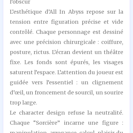
l’obscur
L’esthétique d’All In Abyss repose sur la
tension entre figuration précise et vide
contrôlé. Chaque personnage est dessiné
avec une précision chirurgicale : coiffure,
posture, rictus. L’écran devient un théâtre
fixe. Les fonds sont épurés, les visages
saturent l’espace. L’attention du joueur est
guidée vers l’essentiel : un clignement
d’œil, un froncement de sourcil, un sourire
trop large.
Le character design refuse la neutralité.
Chaque “Sorcière” incarne une figure :
manipulation, arrogance, calcul, plaisir du