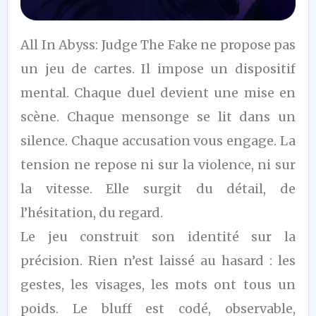
8
All In Abyss: Judge The Fake ne propose pas
/10
un jeu de cartes. Il impose un dispositif
mental. Chaque duel devient une mise en
scène. Chaque mensonge se lit dans un
silence. Chaque accusation vous engage. La
tension ne repose ni sur la violence, ni sur
la vitesse. Elle surgit du détail, de
l’hésitation, du regard.
Le jeu construit son identité sur la
précision. Rien n’est laissé au hasard : les
gestes, les visages, les mots ont tous un
poids. Le bluff est codé, observable,