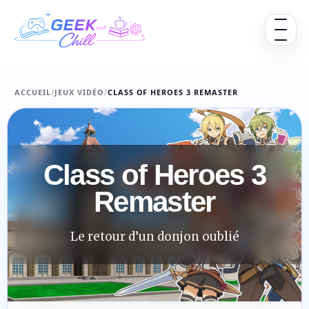
Aller au contenu
Ouvrir 
ACCUEIL
/
JEUX VIDÉO
/
CLASS OF HEROES 3 REMASTER
Class of Heroes 3
Remaster
Le retour d’un donjon oublié