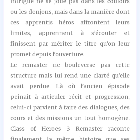
intrigue ne se joue pas dans les couloirs
ou les donjons, mais dans la manière dont
ces apprentis héros affrontent leurs
limites, apprennent à s’écouter et
finissent par mériter le titre qu’on leur
promet depuis l’ouverture.
Le remaster ne bouleverse pas cette
structure mais lui rend une clarté qu’elle
avait perdue. Là où l’ancien épisode
peinait à articuler récit et progression,
celui-ci parvient à faire des dialogues, des
cours et des missions un tout homogène.
Class of Heroes 3 Remaster raconte
finalement la même histoire que ses