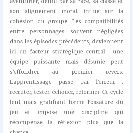
aventurier, défini par sa race, sa classe et
son alignement moral, influe sur la
cohésion du groupe. Les compatibilités
entre personnages, souvent négligées
dans les épisodes précédents, deviennent
ici un facteur stratégique central : une
équipe puissante mais désunie peut
s’effondrer au premier revers.
L’apprentissage passe par l’erreur :
recruter, tester, échouer, reformer. Ce cycle
lent mais gratifiant forme l’ossature du
jeu et impose une discipline qui
récompense la réflexion plus que la
chance.