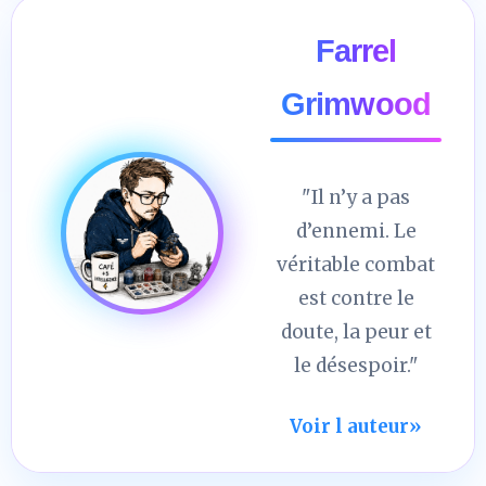
Farrel
Grimwood
"Il n’y a pas
d’ennemi. Le
véritable combat
est contre le
doute, la peur et
le désespoir."
Voir l auteur
»