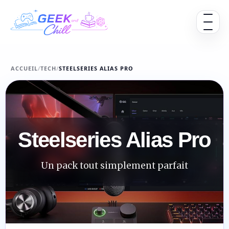
Aller au contenu
Ouvrir 
ACCUEIL
/
TECH
/
STEELSERIES ALIAS PRO
Steelseries Alias Pro
Un pack tout simplement parfait