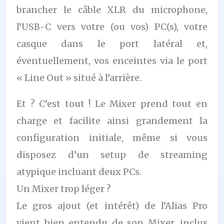
brancher le câble XLR du microphone,
l’USB-C vers votre (ou vos) PC(s), votre
casque dans le port latéral et,
éventuellement, vos enceintes via le port
« Line Out » situé à l’arrière.
Et ? C’est tout ! Le Mixer prend tout en
charge et facilite ainsi grandement la
configuration initiale, même si vous
disposez d’un setup de streaming
atypique incluant deux PCs.
Un Mixer trop léger ?
Le gros ajout (et intérêt) de l’Alias Pro
vient bien entendu de son Mixer, inclus