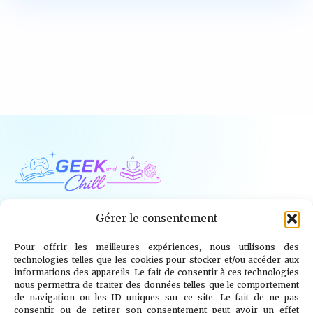
Geek and Chill
Gérer le consentement
Pour offrir les meilleures expériences, nous utilisons des
Jeux Vidéo
Tech
Tabletop
Livres
technologies telles que les cookies pour stocker et/ou accéder aux
informations des appareils. Le fait de consentir à ces technologies
Mangas / BD
TV
Goodies
Kids
nous permettra de traiter des données telles que le comportement
de navigation ou les ID uniques sur ce site. Le fait de ne pas
consentir ou de retirer son consentement peut avoir un effet