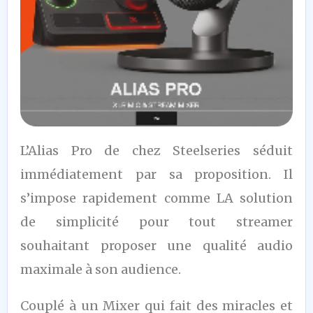
9,5
L’Alias Pro de chez Steelseries séduit
/10
immédiatement par sa proposition. Il
s’impose rapidement comme LA solution
de simplicité pour tout streamer
souhaitant proposer une qualité audio
maximale à son audience.
Couplé à un Mixer qui fait des miracles et