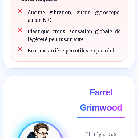
Aucune vibration, aucun gyroscope,
aucun NFC
Plastique creux, sensation globale de
légèreté peu rassurante
Boutons arrière peu utiles en jeu réel
Farrel
Grimwood
"Il n’y a pas