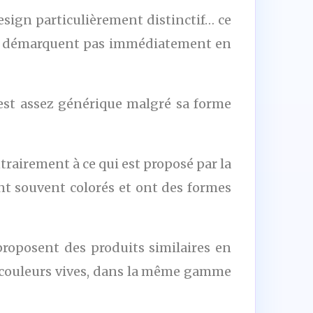
esign particulièrement distinctif… ce
e se démarquent pas immédiatement en
t est assez générique malgré sa forme
rairement à ce qui est proposé par la
nt souvent colorés et ont des formes
oposent des produits similaires en
x couleurs vives, dans la même gamme