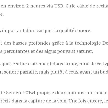
en environ 2 heures via USB-C (le câble de rechar
e.
 important d’un casque : la qualité sonore.
t des basses profondes grâce à la technologie Dee
ns percutantes et des aigus pouvant saturer.
asque se situe clairement dans la moyenne de ce ty
 sonore parfaite, mais plutôt à ceux ayant un bud
 le Seinen H01wl propose deux options : un micr
récis dans la capture de la voix. Une fois encore, l