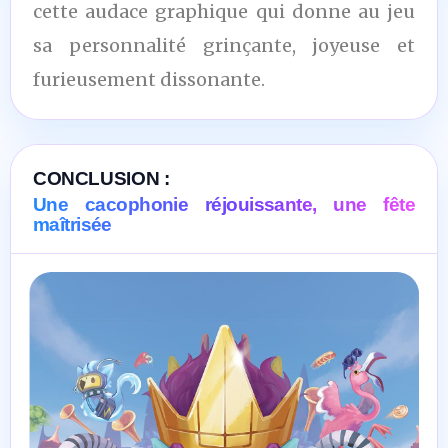
cette audace graphique qui donne au jeu
sa personnalité grinçante, joyeuse et
furieusement dissonante.
CONCLUSION :
Une cacophonie réjouissante, une fête
maîtrisée