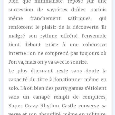
bien que minimaliste, repose sur une
succession de saynètes drôles, parfois
même franchement satiriques, qui
renforcent le plaisir de la découverte. Et
malgré son rythme effréné, l’ensemble
tient debout grâce à une cohérence
interne : on ne comprend pas toujours où
l’on va, mais on y va avec le sourire.
Le plus étonnant reste sans doute la
capacité du titre à fonctionner même en
solo. Là où bien des party games s’étiolent
sans un canapé rempli de complices,
Super Crazy Rhythm Castle conserve sa
verve et son absurdité, même en solitaire.