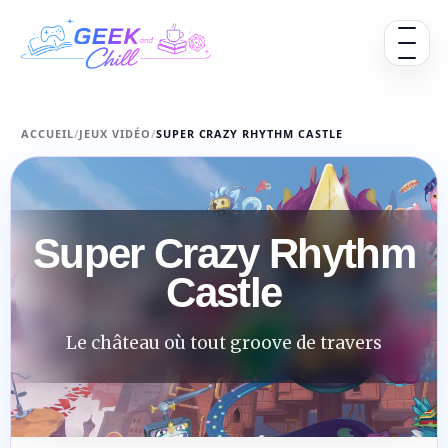
Aller au contenu
Ouvrir 
ACCUEIL
/
JEUX VIDÉO
/
SUPER CRAZY RHYTHM CASTLE
Super Crazy Rhythm
Castle
Le château où tout groove de travers