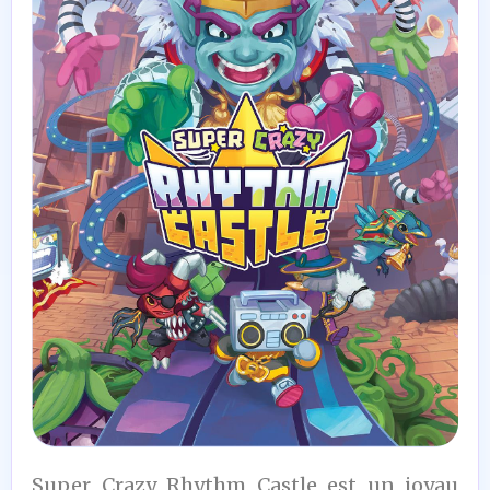
8
Super Crazy Rhythm Castle est un joyau