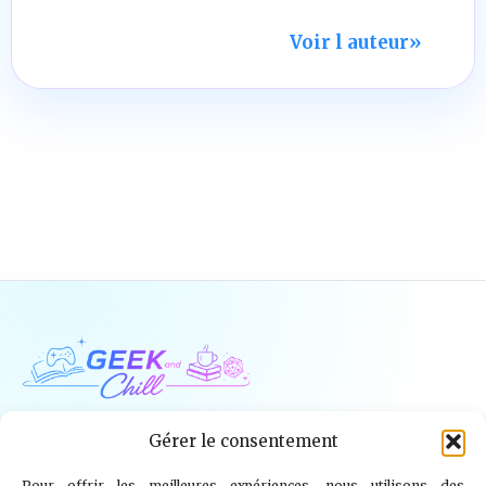
Voir l auteur
»
Geek and Chill
Gérer le consentement
Pour offrir les meilleures expériences, nous utilisons des