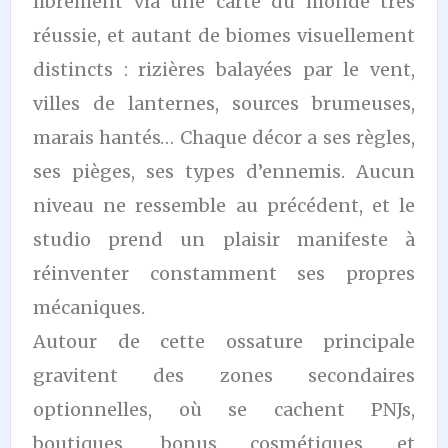
librement via une carte du monde très
réussie, et autant de biomes visuellement
distincts : rizières balayées par le vent,
villes de lanternes, sources brumeuses,
marais hantés… Chaque décor a ses règles,
ses pièges, ses types d’ennemis. Aucun
niveau ne ressemble au précédent, et le
studio prend un plaisir manifeste à
réinventer constamment ses propres
mécaniques.
Autour de cette ossature principale
gravitent des zones secondaires
optionnelles, où se cachent PNJs,
boutiques, bonus cosmétiques et