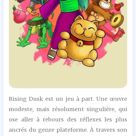
6,5
Rising Dusk est un jeu à part. Une œuvre
/10
modeste, mais résolument singulière, qui
ose aller à rebours des réflexes les plus
ancrés du genre plateforme. À travers son