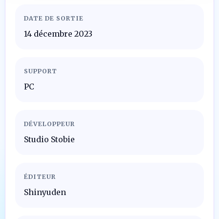
DATE DE SORTIE
14 décembre 2023
SUPPORT
PC
DÉVELOPPEUR
Studio Stobie
ÉDITEUR
Shinyuden