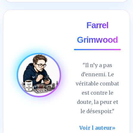
Farrel
Grimwood
"Il n’y a pas
d’ennemi. Le
véritable combat
est contre le
doute, la peur et
le désespoir."
Voir l auteur
»