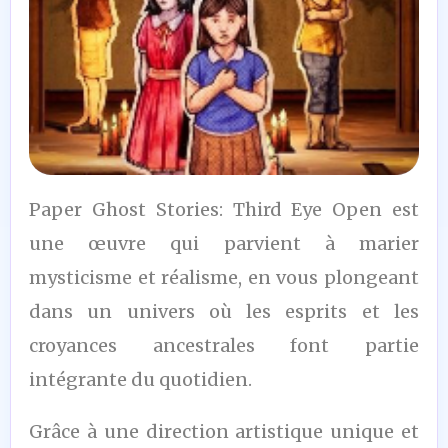
8,5
Paper Ghost Stories: Third Eye Open est
/10
une œuvre qui parvient à marier
mysticisme et réalisme, en vous plongeant
dans un univers où les esprits et les
croyances ancestrales font partie
intégrante du quotidien.
Grâce à une direction artistique unique et