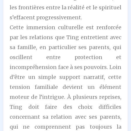
les frontières entre la réalité et le spirituel
s’effacent progressivement.
Cette immersion culturelle est renforcée
par les relations que Ting entretient avec
sa famille, en particulier ses parents, qui
oscillent entre protection et
incompréhension face à ses pouvoirs. Loin
d’être un simple support narratif, cette
tension familiale devient un élément
moteur de l’intrigue. À plusieurs reprises,
Ting doit faire des choix difficiles
concernant sa relation avec ses parents,
qui ne comprennent pas toujours la