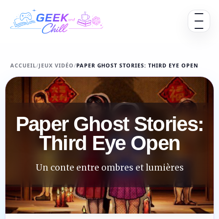
Aller au contenu
Ouvrir 
ACCUEIL
/
JEUX VIDÉO
/
PAPER GHOST STORIES: THIRD EYE OPEN
Paper Ghost Stories:
Third Eye Open
Un conte entre ombres et lumières