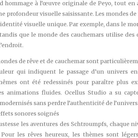
nd hommage à l’œuvre originale de Peyo, tout en
 profondeur visuelle saisissante. Les mondes de 
entité visuelle unique. Par exemple, dans le mond
es, tandis que le monde des cauchemars utilise de
’endroit.
 mondes de rêve et de cauchemar sont particulièreme
uleur qui indiquent le passage d’un univers e
êmes ont été redessinés pour paraître plus expr
des animations fluides. Ocellus Studio a su capt
dernisés sans perdre l’authenticité de l’univers
ffets sonores soignés
stesse les aventures des Schtroumpfs, chaque niv
. Pour les rêves heureux, les thèmes sont léger