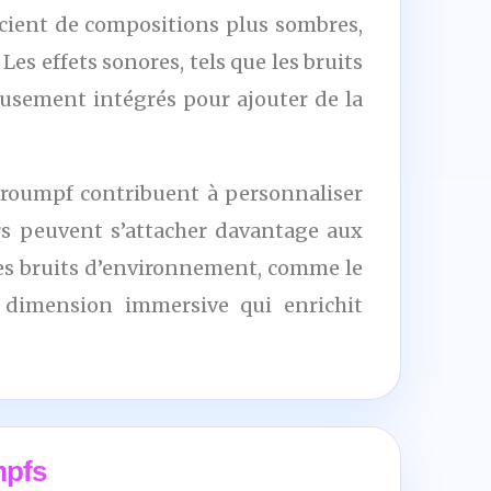
icient de compositions plus sombres,
es effets sonores, tels que les bruits
eusement intégrés pour ajouter de la
troumpf contribuent à personnaliser
rs peuvent s’attacher davantage aux
 les bruits d’environnement, comme le
e dimension immersive qui enrichit
mpfs