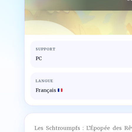
SUPPORT
PC
LANGUE
Français
Les Schtroumpfs : L’Épopée des Rêv