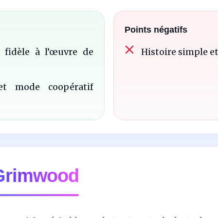
Points négatifs
 fidèle à l’œuvre de
Histoire simple et
et mode coopératif
 Grimwood