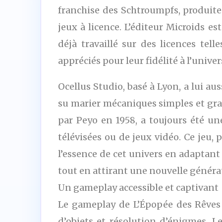
franchise des Schtroumpfs, produite 
jeux à licence. L’éditeur Microids e
déjà travaillé sur des licences tel
appréciés pour leur fidélité à l’univ
Ocellus Studio, basé à Lyon, a lui au
su marier mécaniques simples et gra
par Peyo en 1958, a toujours été une
télévisées ou de jeux vidéo. Ce jeu, 
l’essence de cet univers en adaptant
tout en attirant une nouvelle généra
Un gameplay accessible et captivant
Le gameplay de L’Épopée des Rêves s
d’objets et résolution d’énigmes. L