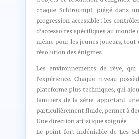
chaque Schtroumpf, piégé dans un
progression accessible : les contrôles
d’accessoires spécifiques au monde o
même pour les jeunes joueurs, tout 
résolution des énigmes.
Les environnements de rêve, qui
l’expérience. Chaque niveau possè
plateforme plus techniques, qui ajou
familiers de la série, apportant u
particulièrement fluide, permet à deux
Une direction artistique soignée
Le point fort indéniable de Les Sc