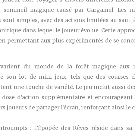
 sommeil magique causé par Gargamel. Les ni
 sont simples, avec des actions limitées au saut, à l
nirique dans lequel le joueur évolue. Cette approc
en permettant aux plus expérimentés de se concent
 varient du monde de la forêt magique aux m
de son lot de mini-jeux, tels que des courses
tent une touche de variété. Le jeu inclut aussi 
ne dose d’action supplémentaire et encourageant 
 joueurs de partager l’écran, renforçant ainsi le cô
htroumpfs : L’Épopée des Rêves réside dans sa d