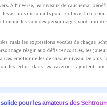
vers. À l’inverse, les niveaux de cauchemar bénéf
des accords dissonants pour renforcer la tension. L
ts, et même les voix des personnages, sont minuti
tées, mais les expressions vocales de chaque Sch
ersonnage réagir aux défis rencontrés, les joueu
nuances émotionnelles de chaque niveau. De plus,
s ou les échos dans les cavernes, ajoutent un
 solide pour les amateurs des Schtrou