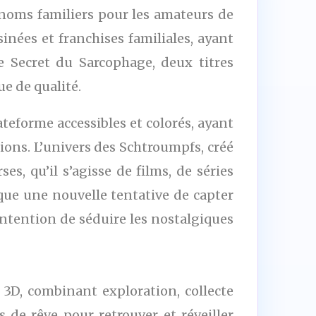
s noms familiers pour les amateurs de
inées et franchises familiales, ayant
Le Secret du Sarcophage, deux titres
ue de qualité.
ateforme accessibles et colorés, ayant
ons. L’univers des Schtroumpfs, créé
s, qu’il s’agisse de films, de séries
arque une nouvelle tentative de capter
intention de séduire les nostalgiques
 3D, combinant exploration, collecte
 de rêve pour retrouver et réveiller