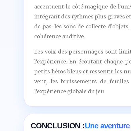
accentuent le côté magique de l’uni
intégrant des rythmes plus graves et 
de pas, les sons de collecte d’obje
cohérence auditive.
Les voix des personnages sont limi
l’expérience. En écoutant chaque p
petits héros bleus et ressentir les 
vent, les bruissements de feuille
l’expérience globale du jeu
CONCLUSION :
Une aventure