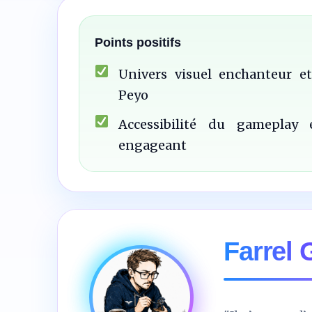
/10
Points positifs
Univers visuel enchanteur et
Peyo
Accessibilité du gameplay 
engageant
Farrel