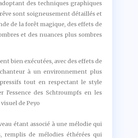
 adoptant des techniques graphiques
rêve sont soigneusement détaillés et
e de la forêt magique, des effets de
s ombres et des nuances plus sombres
nt bien exécutées, avec des effets de
nchanteur à un environnement plus
essifs tout en respectant le style
er l’essence des Schtroumpfs en les
 visuel de Peyo
eau étant associé à une mélodie qui
s, remplis de mélodies éthérées qui