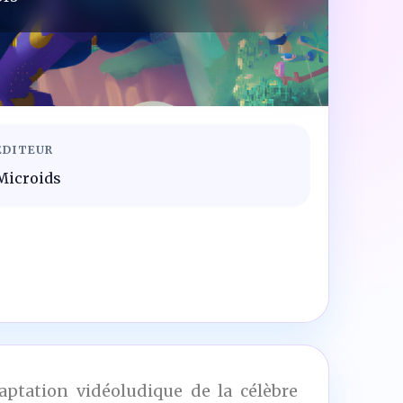
ÉDITEUR
Microids
aptation vidéoludique de la célèbre