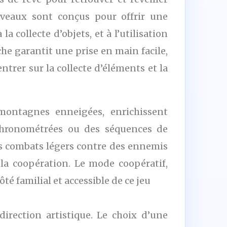
veaux sont conçus pour offrir une
a collecte d’objets, et à l’utilisation
he garantit une prise en main facile,
rer sur la collecte d’éléments et la
ontagnes enneigées, enrichissent
 chronométrées ou des séquences de
des combats légers contre des ennemis
la coopération. Le mode coopératif,
té familial et accessible de ce jeu
irection artistique. Le choix d’une