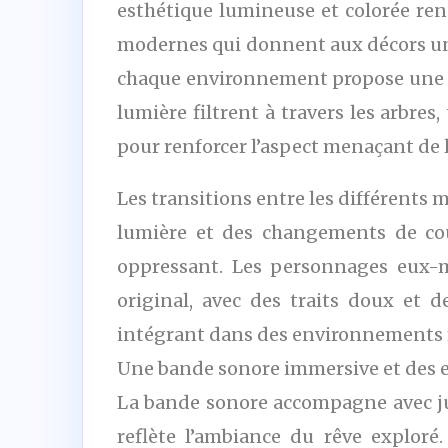
esthétique lumineuse et colorée re
modernes qui donnent aux décors une
chaque environnement propose une id
lumière filtrent à travers les arbr
pour renforcer l’aspect menaçant de l
Les transitions entre les différents
lumière et des changements de co
oppressant. Les personnages eux-m
original, avec des traits doux et 
intégrant dans des environnements mo
Une bande sonore immersive et des e
La bande sonore accompagne avec ju
reflète l’ambiance du rêve exploré