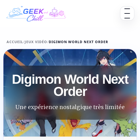
Aller au contenu
Ouvrir 
ACCUEIL
/
JEUX VIDÉO
/
DIGIMON WORLD NEXT ORDER
Digimon World Next
Order
Une expérience nostalgique très limitée