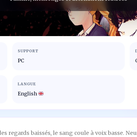
SUPPORT
PC
LANGUE
English
es regards baissés, le sang coule à voix basse. Ne