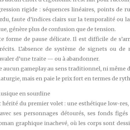
ression rigide : séquences linéaires, points de 
rdu, faute d’indices clairs sur la temporalité ou la
lue, génère plus de confusion que de tension.
forme de pause délicate. Il est difficile de s’arr
récits. L’absence de système de signets ou de n
avaler d’une traite — ou à abandonner.
 aucun gameplay au sens traditionnel, ni même de 
maturgie, mais en paie le prix fort en termes de ryt
 musique en sourdine
t hérité du premier volet : une esthétique low-res, 
vec ses personnages détourés, ses fonds figés 
oman graphique inachevé, où les corps sont dessin