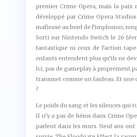
premier Crime Opera, mais la paix n
développé par Crime Opera Studios e
mafieuse au bord de l’implosion, rongé
Sorti sur Nintendo Switch le 26 févr
fantastique ni ceux de l’action tap
enfants entendent plus qu’ils ne devr
Ici, pas de gameplay à proprement pa
transmet comme un fardeau. Et une qu
?
Le poids du sang et les silences qui 
Il n’y a pas de héros dans Crime Ope
parlent dans les murs. Neuf ans ont 
survie, The Floodgate Effect la rac