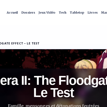
Accueil
Dossiers
Jeux Vidéo
Tech
Tabletop
Livres
Man
DGATE EFFECT – LE TEST
ra II: The Floodgat
Le Test
Famille, mensonges et détonations feutrées