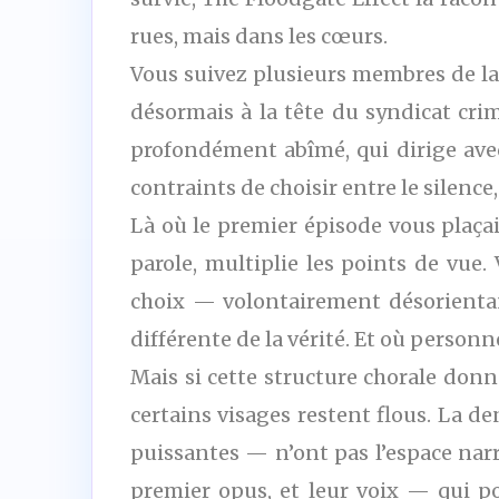
rues, mais dans les cœurs.
Vous suivez plusieurs membres de la f
désormais à la tête du syndicat crim
profondément abîmé, qui dirige avec 
contraints de choisir entre le silence,
Là où le premier épisode vous plaçait 
parole, multiplie les points de vue.
choix — volontairement désorientan
différente de la vérité. Et où personn
Mais si cette structure chorale donne
certains visages restent flous. La d
puissantes — n’ont pas l’espace narr
premier opus, et leur voix — qui p