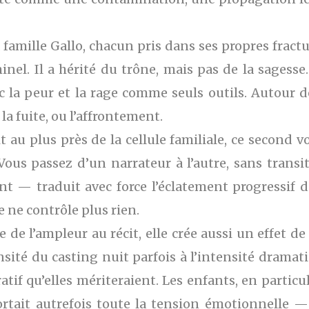
amille Gallo, chacun pris dans ses propres fractur
inel. Il a hérité du trône, mais pas de la sagesse.
la peur et la rage comme seuls outils. Autour de
 la fuite, ou l’affrontement.
au plus près de la cellule familiale, ce second vol
 Vous passez d’un narrateur à l’autre, sans trans
t — traduit avec force l’éclatement progressif d
e ne contrôle plus rien.
 de l’ampleur au récit, elle crée aussi un effet de
ensité du casting nuit parfois à l’intensité dramat
atif qu’elles mériteraient. Les enfants, en particu
ortait autrefois toute la tension émotionnelle —