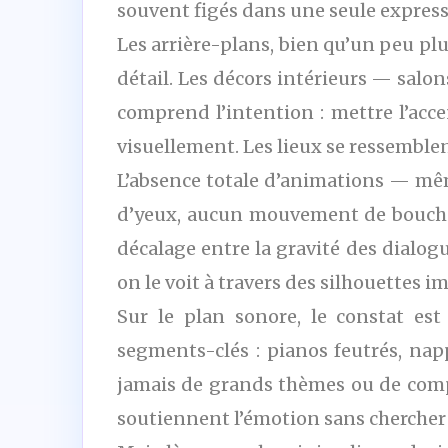
souvent figés dans une seule express
Les arrière-plans, bien qu’un peu pl
détail. Les décors intérieurs — salo
comprend l’intention : mettre l’accen
visuellement. Les lieux se ressemblen
L’absence totale d’animations — m
d’yeux, aucun mouvement de bouche :
décalage entre la gravité des dialog
on le voit à travers des silhouettes i
Sur le plan sonore, le constat es
segments-clés : pianos feutrés, nap
jamais de grands thèmes ou de comp
soutiennent l’émotion sans chercher 