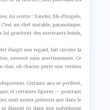
es. Au centre : Xander, fils d’Angelo,
 C’est un chef instable, paranoïaque,
 lui gravitent des survivants brisés,
et élargit son regard, fait circuler la
ition, souvent sans avertissement. Ce
u clan, où chacun porte une version
 dispersion. Certains arcs se perdent,
ique, et certaines figures — pourtant
lier, sont moins présents que dans le
 se dissout ici dans une polyphonie