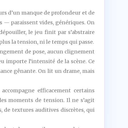
jours d’un manque de profondeur et de
es — paraissent vides, génériques. On
pouiller, le jeu finit par s’abstraire
lus la tension, ni le temps qui passe.
angement de pose, aucun clignement
 importe l’intensité de la scène. Ce
stance gênante. On lit un drame, mais
, accompagne efficacement certains
les moments de tension. Il ne s’agit
e textures auditives discrètes, qui