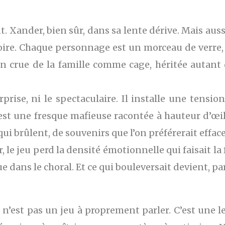
 Xander, bien sûr, dans sa lente dérive. Mais aussi
ire. Chaque personnage est un morceau de verre, t
ion crue de la famille comme cage, héritée autant
prise, ni le spectaculaire. Il installe une tensio
’est une fresque mafieuse racontée à hauteur d’œil
qui brûlent, de souvenirs que l’on préférerait efface
 le jeu perd la densité émotionnelle qui faisait la 
e dans le choral. Et ce qui bouleversait devient, p
 n’est pas un jeu à proprement parler. C’est une le