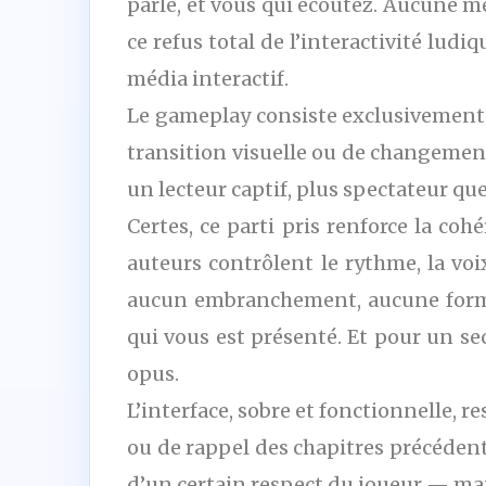
parle, et vous qui écoutez. Aucune m
ce refus total de l’interactivité lud
média interactif.
Le gameplay consiste exclusivement à
transition visuelle ou de changement
un lecteur captif, plus spectateur que
Certes, ce parti pris renforce la co
auteurs contrôlent le rythme, la voix
aucun embranchement, aucune forme d
qui vous est présenté. Et pour un se
opus.
L’interface, sobre et fonctionnelle, 
ou de rappel des chapitres précédents
d’un certain respect du joueur — mai