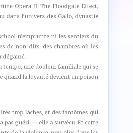
rime Opera II: The Floodgate Effect,
u dans l’univers des Gallo, dynastie
 school n’emprunte ni les sentiers du
nes de non-dits, des chambres où les
r dégainé.
n tempo, une douleur familiale qui se
te quand la loyauté devient un poison
ltes trop lâches, et des fantômes qui
 pas guéri — elle a survécu. Et cette
te de la violence, non plus dans les