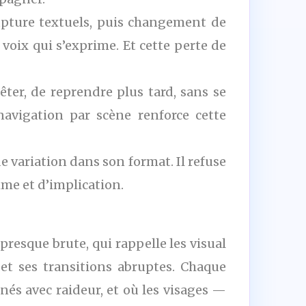
rupture textuels, puis changement de
 voix qui s’exprime. Et cette perte de
êter, de reprendre plus tard, sans se
avigation par scène renforce cette
variation dans son format. Il refuse
hme et d’implication.
presque brute, qui rappelle les visual
et ses transitions abruptes. Chaque
és avec raideur, et où les visages —