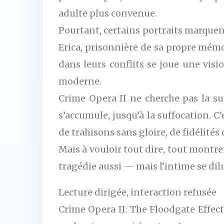
adulte plus convenue.
Pourtant, certains portraits marquent.
Erica, prisonnière de sa propre mémo
dans leurs conflits se joue une vis
moderne.
Crime Opera II ne cherche pas la sur
s’accumule, jusqu’à la suffocation. C
de trahisons sans gloire, de fidélités 
Mais à vouloir tout dire, tout montrer,
tragédie aussi — mais l’intime se dilu
Lecture dirigée, interaction refusée
Crime Opera II: The Floodgate Effect