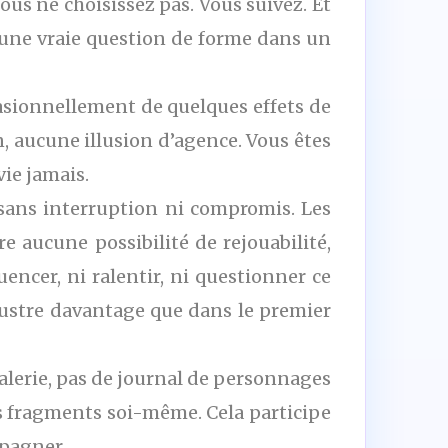
us ne choisissez pas. Vous suivez. Et
se une vraie question de forme dans un
casionnellement de quelques effets de
, aucune illusion d’agence. Vous êtes
vie jamais.
r sans interruption ni compromis. Les
re aucune possibilité de rejouabilité,
ncer, ni ralentir, ni questionner ce
frustre davantage que dans le premier
galerie, pas de journal de personnages
les fragments soi-même. Cela participe
mpagner.