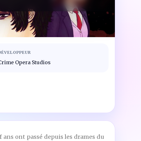
DÉVELOPPEUR
Crime Opera Studios
uf ans ont passé depuis les drames du