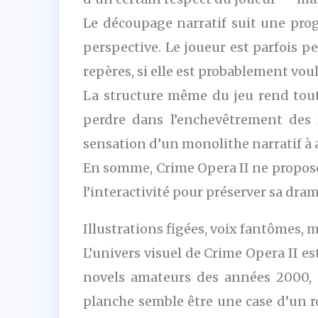
Le découpage narratif suit une prog
perspective. Le joueur est parfois pe
repères, si elle est probablement vou
La structure même du jeu rend toute 
perdre dans l’enchevêtrement des 
sensation d’un monolithe narratif à 
En somme, Crime Opera II ne propose
l’interactivité pour préserver sa dra
Illustrations figées, voix fantômes,
L’univers visuel de Crime Opera II es
novels amateurs des années 2000, a
planche semble être une case d’un r