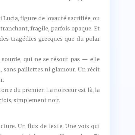
 Lucia, figure de loyauté sacrifiée, ou
ranchant, fragile, parfois opaque. Et
 des tragédies grecques que du polar
n sourde, qui ne se résout pas — elle
, sans paillettes ni glamour. Un récit
r.
force du premier. La noirceur est là, la
arfois, simplement noir.
cture. Un flux de texte. Une voix qui