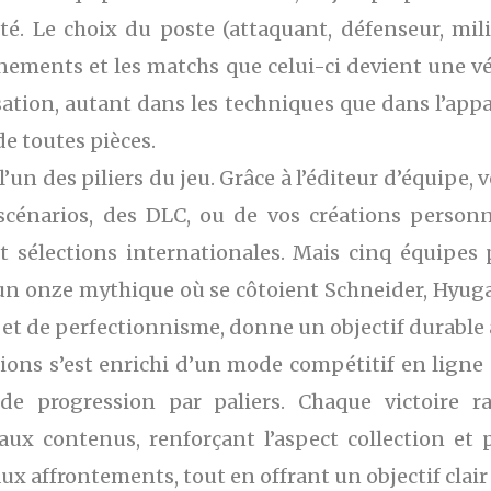
é. Le choix du poste (attaquant, défenseur, mili
aînements et les matchs que celui-ci devient une vé
tion, autant dans les techniques que dans l’appa
e toutes pièces.
’un des piliers du jeu. Grâce à l’éditeur d’équipe,
cénarios, des DLC, ou de vos créations personne
t sélections internationales. Mais cinq équipes 
un onze mythique où se côtoient Schneider, Hyuga
 et de perfectionnisme, donne un objectif durable 
ions s’est enrichi d’un mode compétitif en lign
 progression par paliers. Chaque victoire ra
ux contenus, renforçant l’aspect collection et 
 affrontements, tout en offrant un objectif clair p