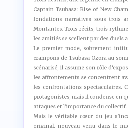
Captain Tsubasa: Rise of New Champ
fondations narratives sous trois a
Montantes. Trois récits, trois rythm
les amitiés se scellent par des duels 
Le premier mode, sobrement intitu
crampons de Tsubasa Ozora au somme
scénarisé, il assume son rôle d’expos
les affrontements se concentrent ava
les confrontations spectaculaires.
protagonistes, mais il condense en qu
attaques et l’importance du collectif.
Mais le véritable cœur du jeu s’in
original, nouveau venu dans le mic