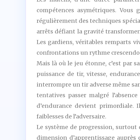
compétences asymétriques. Vous gér
régulièrement des techniques spéciale
arrêts défiant la gravité transforme
Les gardiens, véritables remparts v
confrontations un rythme crescendo t
Mais là où le jeu étonne, c’est par 
puissance de tir, vitesse, enduran
interrompre un tir adverse même sans
tentatives passer malgré l’absence
d’endurance devient primordiale. I
faiblesses de l’adversaire.
Le système de progression, surtout 
dimension d’apprentissage auprès d