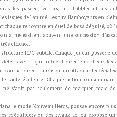
ez les passes, les tirs, les dribbles et les or
s issues de l’animé. Les tirs flamboyants en plein
nt chaque rencontre en duel de boss déguisé, où la 
ivants, nécessitent souvent une succession d’assa
rès efficace.
sa structure RPG subtile. Chaque joueur possède 
ce défensive — qui influent directement sur les 
 contact direct, tandis qu’un attaquant spécialisé 
 de faille évidente. Chaque action consommant d
l ne s’agit pas seulement de marquer, mais de 
dans le mode Nouveau Héros, pousse encore plus 
es coéquipiers ou des rivaux, le jeu propose u