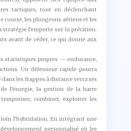
dres tactiques, tout en déclenchant
e course, les plongeons aériens et les
stratégie l’emporte sur la précision.
uts avant de céder, ce qui donne aux
des statistiques propres — endurance,
actions. Un défenseur rapide pourra
dans les frappes à distance verra ses
e l’énergie, la gestion de la barre
temporiser, combiner, exploiter les
loin l’hybridation. En intégrant une
n développement personnalisé où les