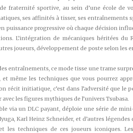
de fraternité sportive, au sein d’une école de v
iques, ses affinités à tisser, ses entraînements sp
en puissance progressive où chaque décision infl
ions. L’intégration de mécaniques héritées du 
utres joueurs, développement de poste selon les 
t des entraînements, ce mode tisse une trame surp
tés, et même les techniques que vous pourrez app
récit initiatique, c’est dans l’adversité que le 
r avec les figures mythiques de l’univers Tsubasa.
ible via un DLC payant, déploie une série de min
Hyuga, Karl Heinz Schneider, et d’autres légendes
 et les techniques de ces joueurs iconiques. Le