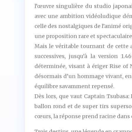
l’œuvre singulière du studio japona
avec une ambition vidéoludique dém
celle des nostalgiques de l’animé origi
une proposition rare et spectaculaire
Mais le véritable tournant de cette 
successives, jusqu’à la version 1
déterminée, visant à ériger Rise of
désormais d’un hommage vivant, en p
équilibre savamment repensé.
Dès lors, que vaut Captain Tsubasa:
ballon rond et de super tirs superso
cœurs, la réponse prend racine dans c
Trois destins, une légende en cramp