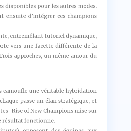
s disponibles pour les autres modes.
t ensuite d’intégrer ces champions
nte, entremêlant tutoriel dynamique,
rte vers une facette différente de la
es. Trois approches, un même amour du
ns camoufle une véritable hybridation
chaque passe un élan stratégique, et
istes : Rise of New Champions mise sur
e résultat fonctionne.
nutes), opposent des équipes aux