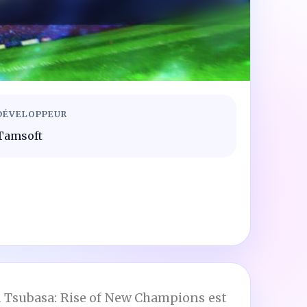
DÉVELOPPEUR
Tamsoft
in Tsubasa: Rise of New Champions est