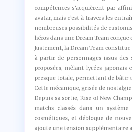
compétences s’acquièrent par affinit
avatar, mais c’est à travers les entr
nombreuses possibilités de customisa
héros dans une Dream Team conçue d
Justement, la Dream Team constitue l
à partir de personnages issus des s
proposées, mêlant lycées japonais e
presque totale, permettant de bâtir 
Cette mécanique, grisée de nostalgie
Depuis sa sortie, Rise of New Champ
matchs classés dans un système de
cosmétiques, et débloque de nouvea
ajoute une tension supplémentaire aux