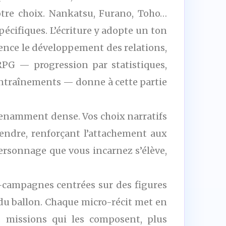
otre choix. Nankatsu, Furano, Toho…
écifiques. L’écriture y adopte un ton
uence le développement des relations,
RPG — progression par statistiques,
entraînements — donne à cette partie
renamment dense. Vos choix narratifs
rendre, renforçant l’attachement aux
personnage que vous incarnez s’élève,
i-campagnes centrées sur des figures
 du ballon. Chaque micro-récit met en
s missions qui les composent, plus