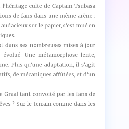
 l’héritage culte de Captain Tsubasa
tions de fans dans une même arène :
i, audacieux sur le papier, s’est mué en
iques.
’est dans ses nombreuses mises à jour
nt évolué. Une métamorphose lente,
e. Plus qu’une adaptation, il s’agit
ifs, de mécaniques affûtées, et d’un
 Graal tant convoité par les fans de
rêves ? Sur le terrain comme dans les