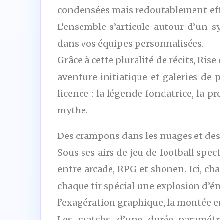
condensées mais redoutablement effi
L’ensemble s’articule autour d’un
dans vos équipes personnalisées.
Grâce à cette pluralité de récits, 
aventure initiatique et galeries de 
licence : la légende fondatrice, la 
mythe.
Des crampons dans les nuages et des 
Sous ses airs de jeu de football spe
entre arcade, RPG et shōnen. Ici, c
chaque tir spécial une explosion d’ém
l’exagération graphique, la montée en
Les matchs, d’une durée paramét