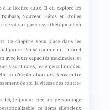
la licence culte. Il en explore les
e Tsubasa, Nouveau Héros et Étoiles
ce se vit sur gazon synthétique et où
t. Ce chapitre vous place dans les
ial junior. Pensé comme un tutoriel
ion avec leurs capacités maximales, et
es y sont rares, les enjeux limpides,
le ni d’exploration des liens entre
ssement de soi, la vitesse des contre-
. Ici, le joueur crée un personnage
ersonnalisable, ce héros silencieux