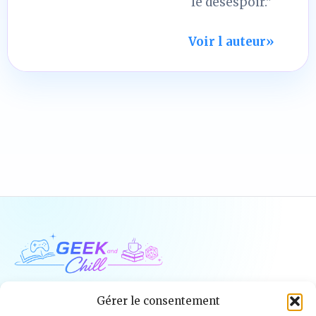
le désespoir."
Voir l auteur
»
Geek and Chill
Gérer le consentement