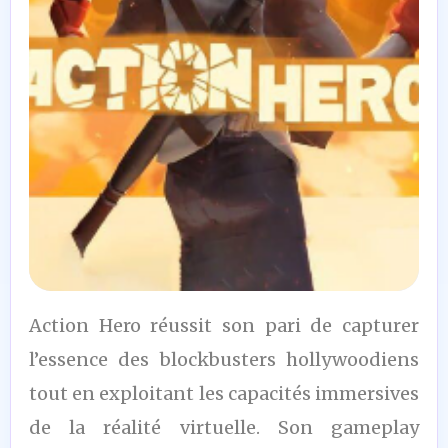
8
Action Hero réussit son pari de capturer
/10
l’essence des blockbusters hollywoodiens
tout en exploitant les capacités immersives
de la réalité virtuelle. Son gameplay