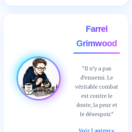
Farrel
Grimwood
"Il n’y a pas
d’ennemi. Le
véritable combat
est contre le
doute, la peur et
le désespoir."
Voir l auteur
»