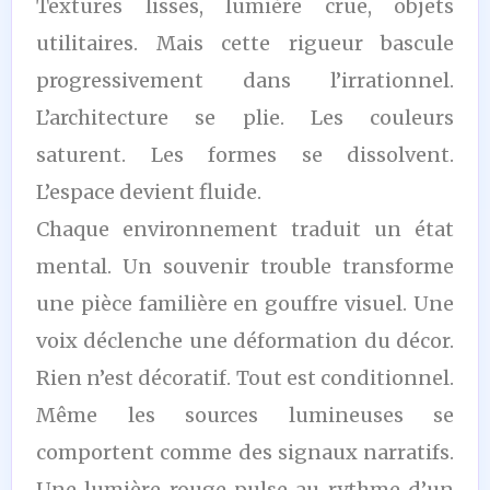
Textures lisses, lumière crue, objets
utilitaires. Mais cette rigueur bascule
progressivement dans l’irrationnel.
L’architecture se plie. Les couleurs
saturent. Les formes se dissolvent.
L’espace devient fluide.
Chaque environnement traduit un état
mental. Un souvenir trouble transforme
une pièce familière en gouffre visuel. Une
voix déclenche une déformation du décor.
Rien n’est décoratif. Tout est conditionnel.
Même les sources lumineuses se
comportent comme des signaux narratifs.
Une lumière rouge pulse au rythme d’un