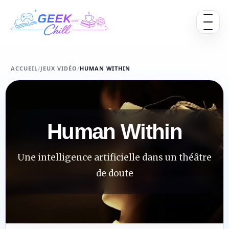
Aller au contenu
Ouvrir 
ACCUEIL
/
JEUX VIDÉO
/
HUMAN WITHIN
Human Within
Une intelligence artificielle dans un théâtre
de doute