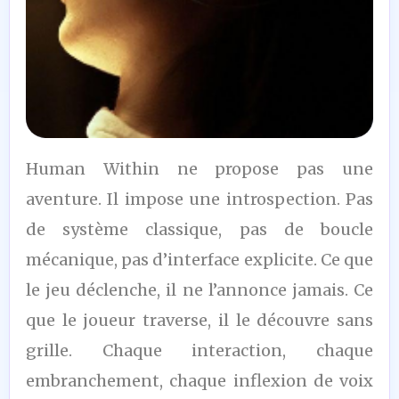
8
Human Within ne propose pas une
/10
aventure. Il impose une introspection. Pas
de système classique, pas de boucle
mécanique, pas d’interface explicite. Ce que
le jeu déclenche, il ne l’annonce jamais. Ce
que le joueur traverse, il le découvre sans
grille. Chaque interaction, chaque
embranchement, chaque inflexion de voix