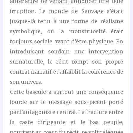
antérieure ne venant annoncer une telle
irruption. Le monde de Sauvage s’était
jusque-là tenu à une forme de réalisme
symbolique, où la monstruosité était
toujours sociale avant d’être physique. En
introduisant soudain une intervention
surnaturelle, le récit rompt son propre
contrat narratif et affaiblit la cohérence de
son univers.
Cette bascule a surtout une conséquence
lourde sur le message sous-jacent porté
par l’antagoniste central. La fracture entre
la caste dirigeante et le bas peuple,
pourtant au cœur du récit, se voit reléguée