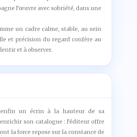
ompagne l’œuvre avec sobriété, dans une
comme un cadre calme, stable, au sein
lle et précision du regard confère au
ntir et à observer.
e enfin un écrin à la hauteur de sa
nrichir son catalogue : l’éditeur offre
ont la force repose sur la constance de