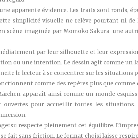
 une apparente évidence. Les traits sont ronds, ép
ette simplicité visuelle ne relève pourtant ni de l
en scène imaginée par Momoko Sakura, une autric
diatement par leur silhouette et leur expression
tion ou une intention. Le dessin agit comme un l
ncite le lecteur à se concentrer sur les situations 
onctionnent comme des repères plus que comme des 
 Märchen apparaît ainsi comme un monde esquiss
t ouvertes pour accueillir toutes les situations
’immersion.
getsu respecte pleinement cet équilibre. L’impress
 se fait sans friction. Le format choisi laisse respi