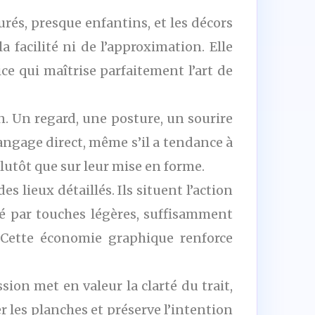
urés, presque enfantins, et les décors
a facilité ni de l’approximation. Elle
e qui maîtrise parfaitement l’art de
. Un regard, une posture, un sourire
angage direct, même s’il a tendance à
plutôt que sur leur mise en forme.
lieux détaillés. Ils situent l’action
é par touches légères, suffisamment
. Cette économie graphique renforce
ion met en valeur la clarté du trait,
rer les planches et préserve l’intention