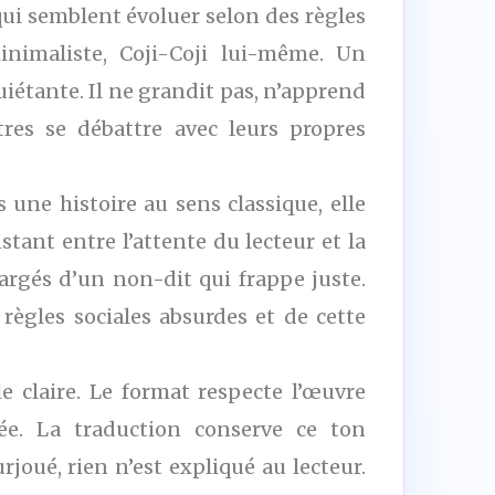
ui semblent évoluer selon des règles
nimaliste, Coji-Coji lui-même. Un
iétante. Il ne grandit pas, n’apprend
tres se débattre avec leurs propres
une histoire au sens classique, elle
tant entre l’attente du lecteur et la
argés d’un non-dit qui frappe juste.
 règles sociales absurdes et de cette
 claire. Le format respecte l’œuvre
ée. La traduction conserve ce ton
rjoué, rien n’est expliqué au lecteur.