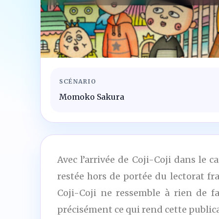
SCÉNARIO
Momoko Sakura
Avec l’arrivée de Coji-Coji dans le 
restée hors de portée du lectorat f
Coji-Coji ne ressemble à rien de 
précisément ce qui rend cette public