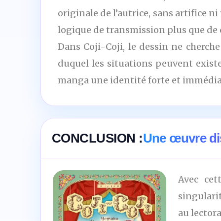
originale de l’autrice, sans artifice 
logique de transmission plus que de
Dans Coji-Coji, le dessin ne cherche
duquel les situations peuvent existe
manga une identité forte et immédiat
CONCLUSION :
Une œuvre dis
Avec cet
singulari
au lector