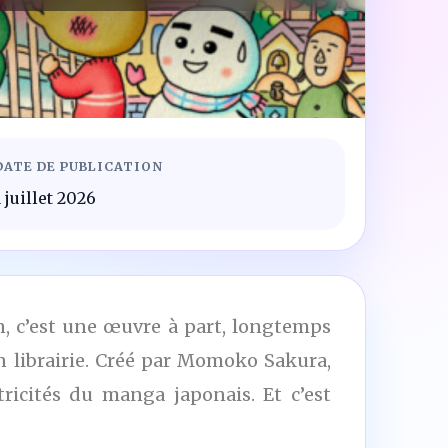
DATE DE PUBLICATION
1 juillet 2026
en, c’est une œuvre à part, longtemps
n librairie. Créé par Momoko Sakura,
icités du manga japonais. Et c’est