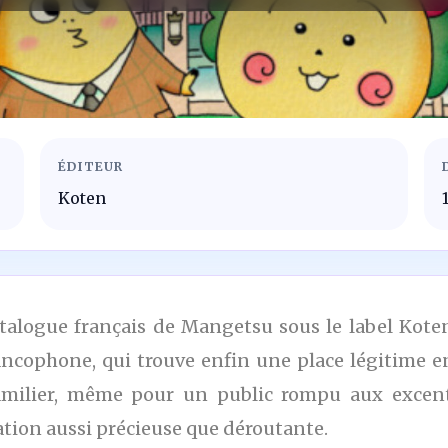
ÉDITEUR
Koten
catalogue français de Mangetsu sous le label Kot
rancophone, qui trouve enfin une place légitime e
familier, même pour un public rompu aux excentr
ation aussi précieuse que déroutante.