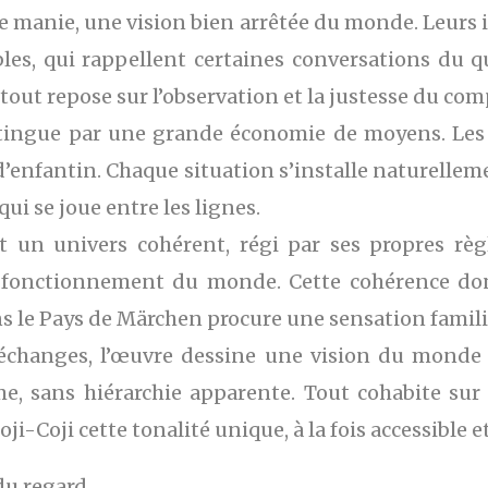
te manie, une vision bien arrêtée du monde. Leurs
les, qui rappellent certaines conversations du 
 tout repose sur l’observation et la justesse du c
tingue par une grande économie de moyens. Les di
d’enfantin. Chaque situation s’installe naturelleme
qui se joue entre les lignes.
it un univers cohérent, régi par ses propres règ
u fonctionnement du monde. Cette cohérence do
s le Pays de Märchen procure une sensation famili
 échanges, l’œuvre dessine une vision du monde 
me, sans hiérarchie apparente. Tout cohabite s
ji-Coji cette tonalité unique, à la fois accessible
du regard