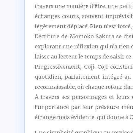
travers une manière d’être, une peti
échanges courts, souvent imprévisib
légèrement déplacé. Rien n’est forcé,
L’écriture de Momoko Sakura se dis
explorant une réflexion qui n’a rien 
laisse au lecteur le temps de saisir ce 
Progressivement, Coji-Coji constru
quotidien, parfaitement intégré a
reconnaissable, où chaque retour dan
À travers ses personnages et leurs
l’importance par leur présence mê
étrange mais évidente, qui donne à Co
Une simplicité graphique au service 