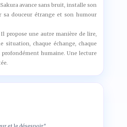
akura avance sans bruit, installe son
par sa douceur étrange et son humour
. Il propose une autre manière de lire,
ue situation, chaque échange, chaque
 et profondément humaine. Une lecture
tée.
ur et le désespoir."