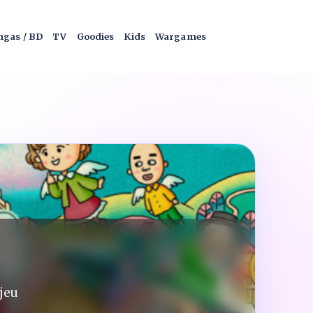
gas / BD
TV
Goodies
Kids
Wargames
 jeu