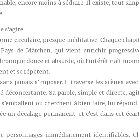
mable, encore moins à séduire. Il existe, tout simpl
e.
 s’agite
forme circulaire, presque méditative. Chaque cha
 Pays de Märchen, qui vient enrichir progressiv
hronique douce et absurde, où l’intérêt naît mo
ent et se répètent.
sans jamais s’imposer. Il traverse les scènes ave
 déconcertante. Sa parole, simple et directe, a
 s’emballent ou cherchent à bien faire, lui répond
rée un décalage permanent, et c’est dans cet éca
 de personnages immédiatement identifiables. C