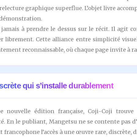
ni relecture graphique superflue. L’objet livre acc
 démonstration.
 jamais à prendre le dessus sur le récit. Il agit 
r librement. Cette alliance entre simplicité visue
ement reconnaissable, où chaque page invite à rale
crète qui s’installe durablement
te nouvelle édition française, Coji-Coji trouv
té. En le publiant, Mangetsu ne se contente pas d’e
at francophone l’accès à une œuvre rare, discrète, d