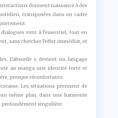
 interactions donnent naissance à des
quotidien, transposées dans un cadre
omportement.
alogues vont à l’essentiel, tout en
nt, sans chercher l’effet immédiat, et
les. L’absurde y devient un langage
nne au manga une identité forte et
ère, presque réconfortante.
cocasse. Les situations prennent de
ur un même plan, dans une harmonie
 et profondément singulière.