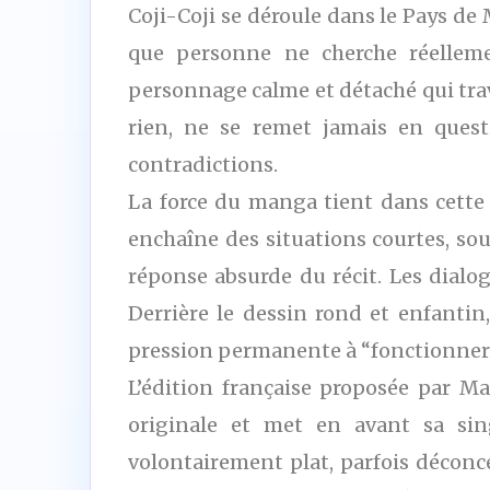
Coji-Coji se déroule dans le Pays d
que personne ne cherche réelleme
personnage calme et détaché qui trav
rien, ne se remet jamais en questi
contradictions.
La force du manga tient dans cette 
enchaîne des situations courtes, sou
réponse absurde du récit. Les dialo
Derrière le dessin rond et enfantin,
pression permanente à “fonctionner 
L’édition française proposée par M
originale et met en avant sa sin
volontairement plat, parfois déconcer