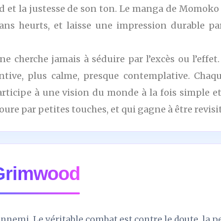
d et la justesse de son ton. Le manga de Momoko S
sans heurts, et laisse une impression durable 
 ne cherche jamais à séduire par l’excès ou l’effet
ntive, plus calme, presque contemplative. Chaq
articipe à une vision du monde à la fois simple
oure par petites touches, et qui gagne à être revisi
 Grimwood
’ennemi. Le véritable combat est contre le doute, la pe