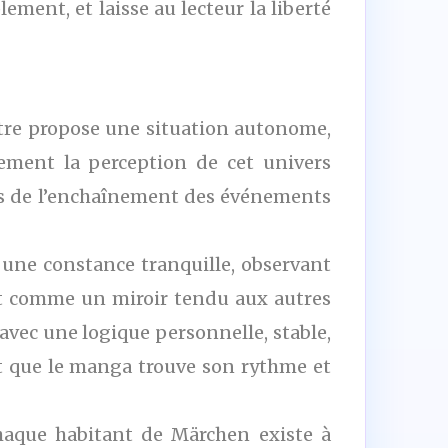
ement, et laisse au lecteur la liberté
pitre propose une situation autonome,
ement la perception de cet univers
ins de l’enchaînement des événements
c une constance tranquille, observant
git comme un miroir tendu aux autres
 avec une logique personnelle, stable,
rt que le manga trouve son rythme et
haque habitant de Märchen existe à