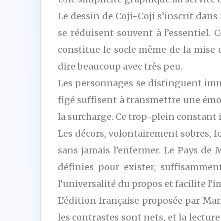
Le dessin de Coji-Coji s’inscrit dans
se réduisent souvent à l’essentiel. C
constitue le socle même de la mise 
dire beaucoup avec très peu.
Les personnages se distinguent immé
figé suffisent à transmettre une émo
la surcharge. Ce trop-plein constant i
Les décors, volontairement sobres, f
sans jamais l’enfermer. Le Pays de
définies pour exister, suffisammen
l’universalité du propos et facilite l
L’édition française proposée par Man
les contrastes sont nets, et la lecture