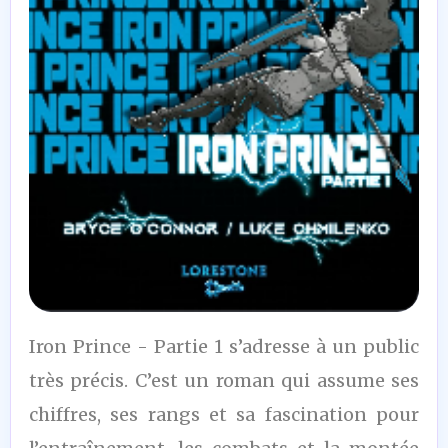
8
Iron Prince - Partie 1 s’adresse à un public
/10
très précis. C’est un roman qui assume ses
chiffres, ses rangs et sa fascination pour