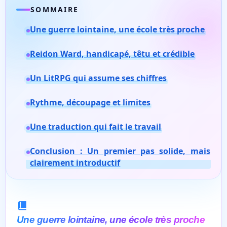
SOMMAIRE
Une guerre lointaine, une école très proche
Reidon Ward, handicapé, têtu et crédible
Un LitRPG qui assume ses chiffres
Rythme, découpage et limites
Une traduction qui fait le travail
Conclusion : Un premier pas solide, mais
clairement introductif
Une guerre lointaine, une école très proche