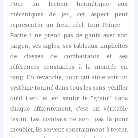
Pour un lecteur hermétique aux
mécaniques de jeu, cet aspect peut
représenter un frein réel. Iron Prince –
Partie 1 ne prend pas de gants avec son
jargon, ses sigles, ses tableaux implicites
de classes de combattants et ses
références constantes à la montée en
rang. En revanche, pour qui aime voir un
système tourné dans tous les sens, vérifier
qu’il tient et en sentir le “grain” dans
chaque affrontement, c’est un véritable
festin. Les combats ne sont pas là pour
meubler, ils servent constamment à tester,