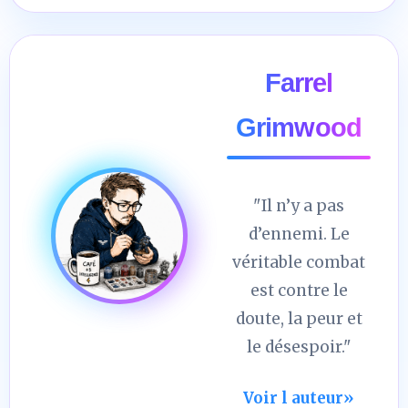
Farrel
Grimwood
"Il n’y a pas
d’ennemi. Le
véritable combat
est contre le
doute, la peur et
le désespoir."
Voir l auteur
»