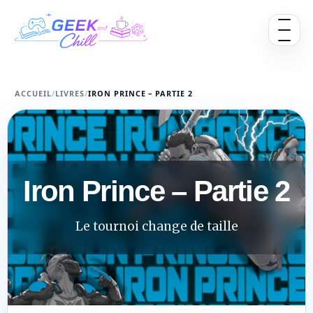
Aller au contenu
Ouvrir 
ACCUEIL
/
LIVRES
/
IRON PRINCE – PARTIE 2
Iron Prince – Partie 2
Le tournoi change de taille