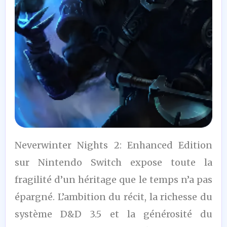
6,5
Neverwinter Nights 2: Enhanced Edition
/10
sur Nintendo Switch expose toute la
fragilité d’un héritage que le temps n’a pas
épargné. L’ambition du récit, la richesse du
système D&D 3.5 et la générosité du