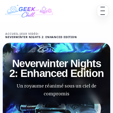
Aller au contenu
Ouvrir 
ACCUEIL
/
JEUX VIDÉO
/
NEVERWINTER NIGHTS 2: ENHANCED EDITION
Neverwinter Nights
2: Enhanced Edition
Un royaume réanimé sous un ciel de
compromis