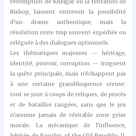
rédemption de Khelgar ou la tentation de
Bishop, laissent entrevoir la possibilité
d’un drame authentique, mais la
résolution reste trop souvent expédiée ou
reléguée à des dialogues optionnels.
Les thématiques majeures — héritage,
identité, pouvoir, corruption — irriguent
la quête principale, mais n’échappent pas
à une certaine grandiloquence creuse :
tout se joue à coups de reliques, de procès
et de batailles rangées, sans que le jeu
n’assume jamais de véritable zone grise
morale. La mécanique de l’influence,
héritée de Knights of the Old Republic II,