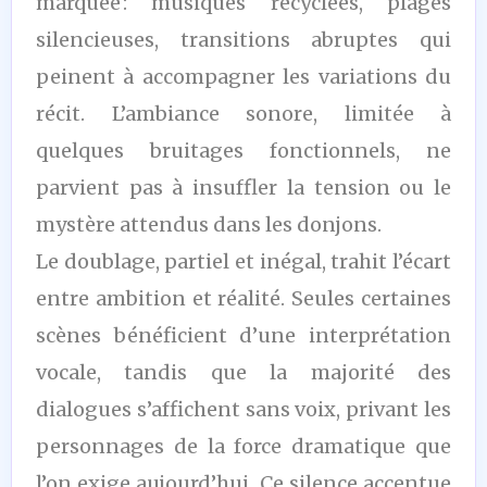
marquée : musiques recyclées, plages
silencieuses, transitions abruptes qui
peinent à accompagner les variations du
récit. L’ambiance sonore, limitée à
quelques bruitages fonctionnels, ne
parvient pas à insuffler la tension ou le
mystère attendus dans les donjons.
Le doublage, partiel et inégal, trahit l’écart
entre ambition et réalité. Seules certaines
scènes bénéficient d’une interprétation
vocale, tandis que la majorité des
dialogues s’affichent sans voix, privant les
personnages de la force dramatique que
l’on exige aujourd’hui. Ce silence accentue