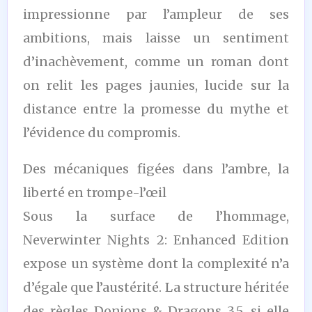
impressionne par l’ampleur de ses
ambitions, mais laisse un sentiment
d’inachèvement, comme un roman dont
on relit les pages jaunies, lucide sur la
distance entre la promesse du mythe et
l’évidence du compromis.
Des mécaniques figées dans l’ambre, la
liberté en trompe-l’œil
Sous la surface de l’hommage,
Neverwinter Nights 2: Enhanced Edition
expose un système dont la complexité n’a
d’égale que l’austérité. La structure héritée
des règles Donjons & Dragons 3.5, si elle