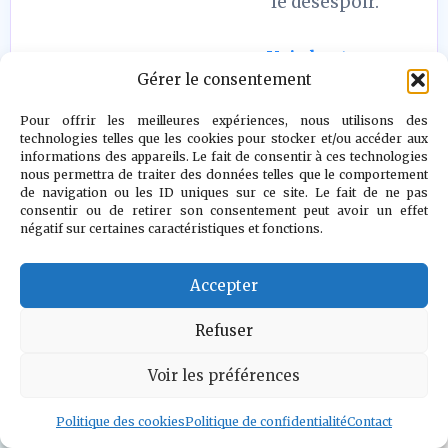
le désespoir."
Voir l auteur
»
Gérer le consentement
Pour offrir les meilleures expériences, nous utilisons des
technologies telles que les cookies pour stocker et/ou accéder aux
informations des appareils. Le fait de consentir à ces technologies
nous permettra de traiter des données telles que le comportement
de navigation ou les ID uniques sur ce site. Le fait de ne pas
consentir ou de retirer son consentement peut avoir un effet
négatif sur certaines caractéristiques et fonctions.
Accepter
Refuser
Voir les préférences
Geek and Chill
Politique des cookies
Politique de confidentialité
Contact