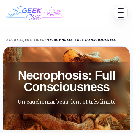
Aller au contenu
Ouvrir 
ACCUEIL
/
JEUX VIDÉO
/
NECROPHOSIS: FULL CONSCIOUSNESS
Necrophosis: Full
Consciousness
Un cauchemar beau, lent et très limité