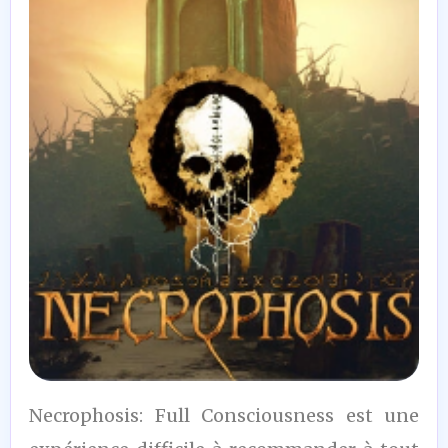
7
Necrophosis: Full Consciousness est une