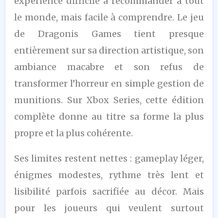
/10
expérience difficile à recommander à tout
le monde, mais facile à comprendre. Le jeu
de Dragonis Games tient presque
entièrement sur sa direction artistique, son
ambiance macabre et son refus de
transformer l’horreur en simple gestion de
munitions. Sur Xbox Series, cette édition
complète donne au titre sa forme la plus
propre et la plus cohérente.
Ses limites restent nettes : gameplay léger,
énigmes modestes, rythme très lent et
lisibilité parfois sacrifiée au décor. Mais
pour les joueurs qui veulent surtout