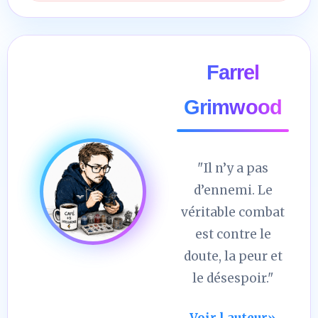
Farrel
Grimwood
"Il n’y a pas
d’ennemi. Le
véritable combat
est contre le
doute, la peur et
le désespoir."
Voir l auteur
»