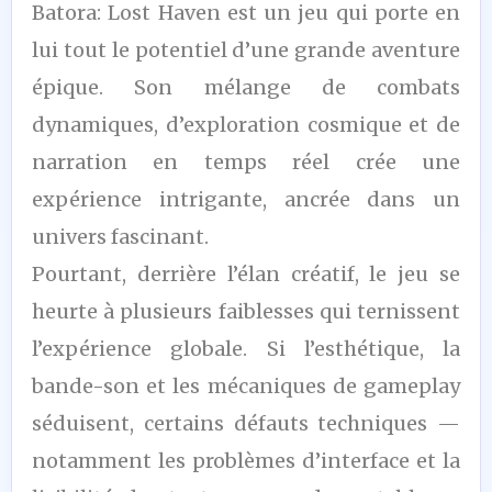
7
Batora: Lost Haven est un jeu qui porte en
/10
lui tout le potentiel d’une grande aventure
épique. Son mélange de combats
dynamiques, d’exploration cosmique et de
narration en temps réel crée une
expérience intrigante, ancrée dans un
univers fascinant.
Pourtant, derrière l’élan créatif, le jeu se
heurte à plusieurs faiblesses qui ternissent
l’expérience globale. Si l’esthétique, la
bande-son et les mécaniques de gameplay
séduisent, certains défauts techniques —
notamment les problèmes d’interface et la