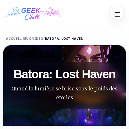
Aller au contenu
Ouvrir 
ACCUEIL
/
JEUX VIDÉO
/
BATORA: LOST HAVEN
Batora: Lost Haven
Quand la lumière se brise sous le poids des
étoiles