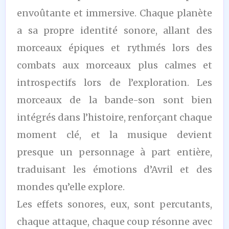
envoûtante et immersive. Chaque planète
a sa propre identité sonore, allant des
morceaux épiques et rythmés lors des
combats aux morceaux plus calmes et
introspectifs lors de l’exploration. Les
morceaux de la bande-son sont bien
intégrés dans l’histoire, renforçant chaque
moment clé, et la musique devient
presque un personnage à part entière,
traduisant les émotions d’Avril et des
mondes qu’elle explore.
Les effets sonores, eux, sont percutants,
chaque attaque, chaque coup résonne avec