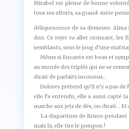
Mirabel est pleine de bonne volonté 
tous ses efforts, sa grand-mère pers
déliquescence de sa demeure. Alma r
don. Ce rejet va aller croissant, les 
semblants, sous le joug d’une matria
Même si Encanto est beau et sympat
au monde des triplés qui ne se ress
dirait de parfaits inconnus…
Dolores prétend qu’il n’y a pas de fi
elle l’a entendu, elle a aussi capté
marche aux jets de dés, on dirait… E
La disparition de Bruno pendant des 
mais là, elle tire le pompon !