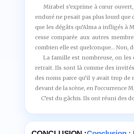
Mirabel s’exprime à cœur ouvert, p
enduré ne pesait pas plus lourd que d
que les dégâts qu’Alma a infligés à
cesse comparée aux autres membres de
combien elle est quelconque… Non, dés
La famille est nombreuse, on les oub
retrait. Ils sont là comme des invit
des noms parce qu’il y avait trop de 
devant de la scène, en l’occurrence M
C’est du gâchis. Ils ont réuni des do
CONCLUSION :
Conclusion : 