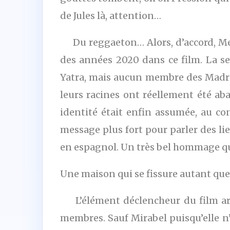
de Jules là, attention…
Du reggaeton… Alors, d’accord, Medel
des années 2020 dans ce film. La se
Yatra, mais aucun membre des Madri
leurs racines ont réellement été a
identité était enfin assumée, au co
message plus fort pour parler des li
en espagnol. Un très bel hommage qu
Une maison qui se fissure autant que
L’élément déclencheur du film arriv
membres. Sauf Mirabel puisqu’elle n’e