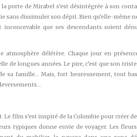
J, la porte de Mirabel s’est désintégrée à son con
ie sans dissimuler son dépit. Bien qu’elle-même n
est inconcevable que ses descendants soient dén
atmosphère délétère. Chaque jour en présence
elle de longues années. Le pire, c’est que son tris
 de sa famille… Mais, fort heureusement, tout bas
uleversements…
 Le film s’est inspiré de la Colombie pour créer 
rs typiques donne envie de voyager. Les fleurs,