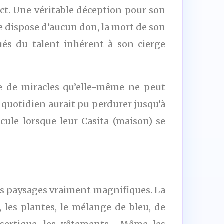
tact. Une véritable déception pour son
e dispose d’aucun don, la mort de son
ués du talent inhérent à son cierge
 de miracles qu’elle-même ne peut
te quotidien aurait pu perdurer jusqu’à
cule lorsque leur Casita (maison) se
des paysages vraiment magnifiques. La
 les plantes, le mélange de bleu, de