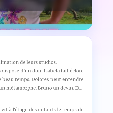
imation de leurs studios.
spose d’un don. Isabela fait éclore
 le beau temps. Dolores peut entendre
st un métamorphe. Bruno un devin. Et…
vit à l’étage des enfants le temps de