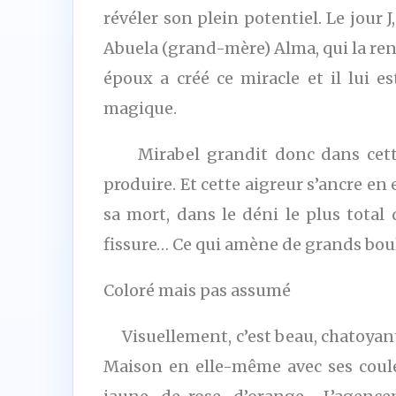
révéler son plein potentiel. Le jour 
Abuela (grand-mère) Alma, qui la ren
époux a créé ce miracle et il lui 
magique.
Mirabel grandit donc dans cette 
produire. Et cette aigreur s’ancre en 
sa mort, dans le déni le plus total
fissure… Ce qui amène de grands bo
Coloré mais pas assumé
Visuellement, c’est beau, chatoyant.
Maison en elle-même avec ses couleu