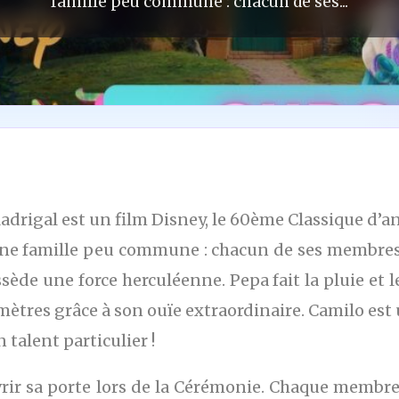
famille peu commune : chacun de ses...
rigal est un film Disney, le 60ème Classique d’an
famille peu commune : chacun de ses membres di
ossède une force herculéenne. Pepa fait la pluie et
mètres grâce à son ouïe extraordinaire. Camilo e
talent particulier !
ir sa porte lors de la Cérémonie. Chaque membre 