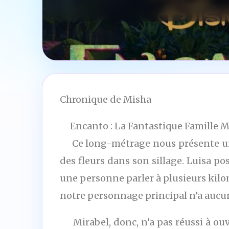
Chronique de Misha
Encanto : La Fantastique Famille Mad
Ce long-métrage nous présente une 
des fleurs dans son sillage. Luisa p
une personne parler à plusieurs kilo
notre personnage principal n’a aucun 
Mirabel, donc, n’a pas réussi à ouvr