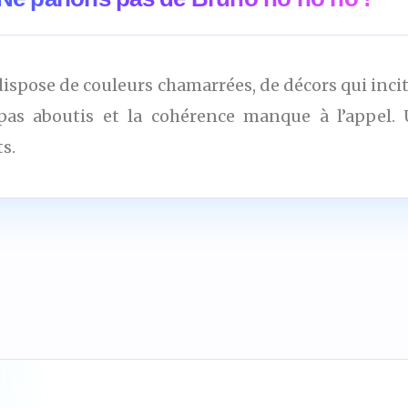
ispose de couleurs chamarrées, de décors qui inci
pas aboutis et la cohérence manque à l’appel. 
s.