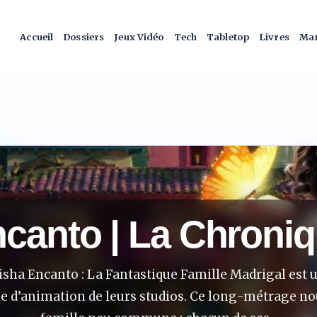
Accueil
Dossiers
Jeux Vidéo
Tech
Tabletop
Livres
Man
canto | La Chroni
sha Encanto : La Fantastique Famille Madrigal est un
e d’animation de leurs studios. Ce long-métrage no