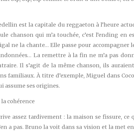
lin est la capitale du reggaeton à l’heure actue
ule chanson qui m’a touchée, c’est l’ending en 
gal ne la chante… Elle passe pour accompagner le
bandonnées… La remettre à la fin ne m’a pas donn
ntraire. Il s’agit de la même chanson, ils auraie
ens familiaux. À titre d’exemple, Miguel dans Coco
i assume ses origines.
 la cohérence
e assez tardivement : la maison se fissure, ce q
n a pas. Bruno la voit dans sa vision et la met en