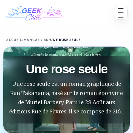
Aller au contenu
Ouvrir 
ACCUEIL
/
MANGAS / BD
/
UNE ROSE SEULE
Une rose seule
Une rose seule est un roman graphique de
Kan Takahama, basé sur le roman éponyme
de Muriel Barbery. Paru le 28 Août aux
éditions Rue de Sèvres, il se compose de 216...