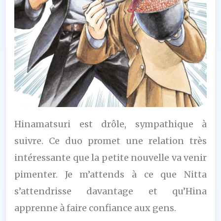
7
Hinamatsuri est drôle, sympathique à
/10
suivre. Ce duo promet une relation très
intéressante que la petite nouvelle va venir
pimenter. Je m’attends à ce que Nitta
s’attendrisse davantage et qu’Hina
apprenne à faire confiance aux gens.