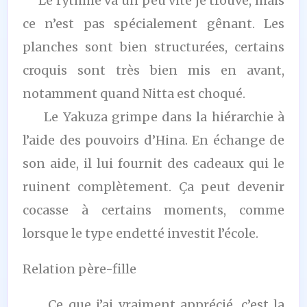
Le rythme va un peu vite je trouve, mais
ce n’est pas spécialement gênant. Les
planches sont bien structurées, certains
croquis sont très bien mis en avant,
notamment quand Nitta est choqué.
Le Yakuza grimpe dans la hiérarchie à
l’aide des pouvoirs d’Hina. En échange de
son aide, il lui fournit des cadeaux qui le
ruinent complètement. Ça peut devenir
cocasse à certains moments, comme
lorsque le type endetté investit l’école.
Relation père-fille
Ce que j’ai vraiment apprécié, c’est la