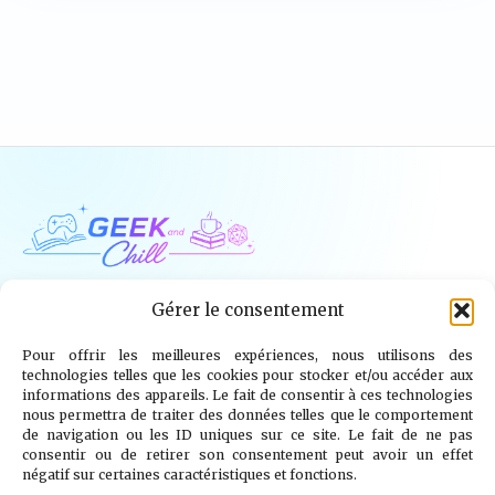
Geek and Chill
Gérer le consentement
Pour offrir les meilleures expériences, nous utilisons des
Jeux Vidéo
Tech
Tabletop
Livres
technologies telles que les cookies pour stocker et/ou accéder aux
informations des appareils. Le fait de consentir à ces technologies
Mangas / BD
TV
Goodies
Kids
nous permettra de traiter des données telles que le comportement
de navigation ou les ID uniques sur ce site. Le fait de ne pas
consentir ou de retirer son consentement peut avoir un effet
Wargames
négatif sur certaines caractéristiques et fonctions.