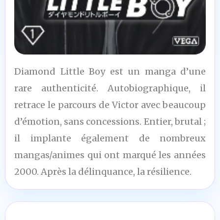
9
Diamond Little Boy est un manga d’une
/10
rare authenticité. Autobiographique, il
retrace le parcours de Victor avec beaucoup
d’émotion, sans concessions. Entier, brutal ;
il implante également de nombreux
mangas/animes qui ont marqué les années
2000. Après la délinquance, la résilience.