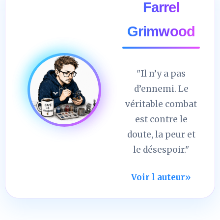
Farrel
Grimwood
"Il n’y a pas
d’ennemi. Le
véritable combat
est contre le
doute, la peur et
le désespoir."
Voir l auteur
»