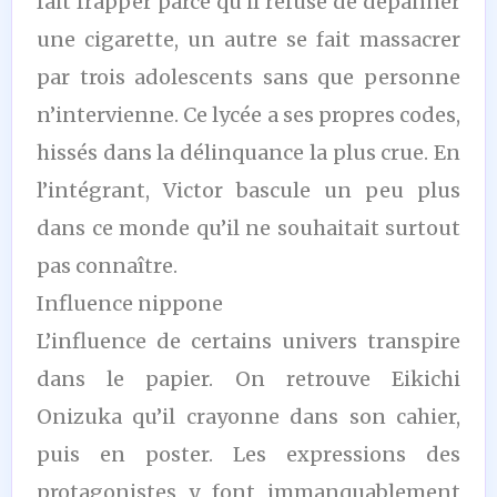
fait frapper parce qu’il refuse de dépanner
une cigarette, un autre se fait massacrer
par trois adolescents sans que personne
n’intervienne. Ce lycée a ses propres codes,
hissés dans la délinquance la plus crue. En
l’intégrant, Victor bascule un peu plus
dans ce monde qu’il ne souhaitait surtout
pas connaître.
Influence nippone
L’influence de certains univers transpire
dans le papier. On retrouve Eikichi
Onizuka qu’il crayonne dans son cahier,
puis en poster. Les expressions des
protagonistes y font immanquablement