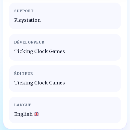
SUPPORT
Playstation
DÉVELOPPEUR
Ticking Clock Games
ÉDITEUR
Ticking Clock Games
LANGUE
English