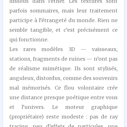
dissous dans l’éther. Les textures sont
parfois sommaires, mais leur traitement
participe à l’étrangeté du monde. Rien ne
semble tangible, et c’est précisément ce
qui fonctionne.
Les rares modèles 3D — vaisseaux,
stations, fragments de ruines — n’ont pas
de réalisme mimétique. Ils sont stylisés,
anguleux, distordus, comme des souvenirs
mal mémorisés. Ce flou volontaire crée
une distance presque poétique entre vous
et l’univers. Le moteur graphique
(propriétaire) reste modeste : pas de ray
tracing, peu d’effets de particules, une