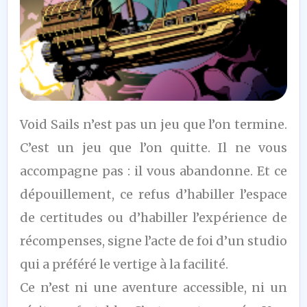
7
Void Sails n’est pas un jeu que l’on termine.
/10
C’est un jeu que l’on quitte. Il ne vous
accompagne pas : il vous abandonne. Et ce
dépouillement, ce refus d’habiller l’espace
de certitudes ou d’habiller l’expérience de
récompenses, signe l’acte de foi d’un studio
qui a préféré le vertige à la facilité.
Ce n’est ni une aventure accessible, ni un