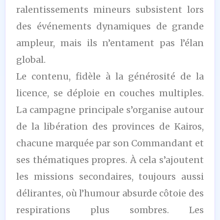
ralentissements mineurs subsistent lors
des événements dynamiques de grande
ampleur, mais ils n’entament pas l’élan
global.
Le contenu, fidèle à la générosité de la
licence, se déploie en couches multiples.
La campagne principale s’organise autour
de la libération des provinces de Kairos,
chacune marquée par son Commandant et
ses thématiques propres. À cela s’ajoutent
les missions secondaires, toujours aussi
délirantes, où l’humour absurde côtoie des
respirations plus sombres. Les