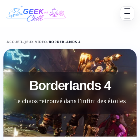
Aller au contenu
Ouvrir 
ACCUEIL
/
JEUX VIDÉO
/
BORDERLANDS 4
Borderlands 4
Le chaos retrouvé dans l’infini des étoiles