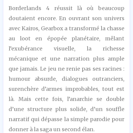
9,5
Borderlands 4 réussit là où beaucoup
/10
doutaient encore. En ouvrant son univers
avec Kairos, Gearbox a transformé la chasse
au loot en épopée planétaire, mêlant
l’exubérance visuelle, la richesse
mécanique et une narration plus ample
que jamais. Le jeu ne renie pas ses racines :
humour absurde, dialogues outranciers,
surenchère d’armes improbables, tout est
là. Mais cette fois, l’anarchie se double
d’une structure plus solide, d’un souffle
narratif qui dépasse la simple parodie pour
donner à la saga un second élan.