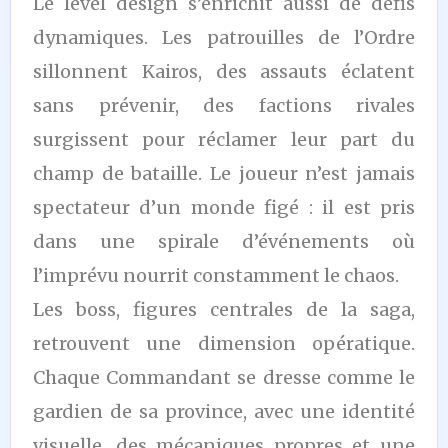
Le level design s’enrichit aussi de défis
dynamiques. Les patrouilles de l’Ordre
sillonnent Kairos, des assauts éclatent
sans prévenir, des factions rivales
surgissent pour réclamer leur part du
champ de bataille. Le joueur n’est jamais
spectateur d’un monde figé : il est pris
dans une spirale d’événements où
l’imprévu nourrit constamment le chaos.
Les boss, figures centrales de la saga,
retrouvent une dimension opératique.
Chaque Commandant se dresse comme le
gardien de sa province, avec une identité
visuelle, des mécaniques propres et une