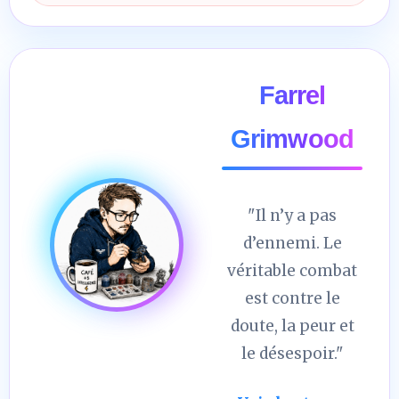
Farrel
Grimwood
"Il n’y a pas
d’ennemi. Le
véritable combat
est contre le
doute, la peur et
le désespoir."