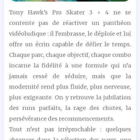
9
Tony Hawk’s Pro Skater 3 + 4 ne se
/10
contente pas de réactiver un panthéon
vidéoludique : il l’embrasse, le déploie et lui
offre un écrin capable de défier le temps.
Chaque parc, chaque objectif, chaque combo
incarne la fidélité à une formule qui n’a
jamais cessé de séduire, mais que la
modernité rend plus fluide, plus nerveuse,
plus exigeante. On y retrouve la jubilation
des runs parfaits, la rage des chutes, la
persévérance des recommencements.
Tout n’est pas irréprochable : quelques
absences dans la sélection des parcs, une