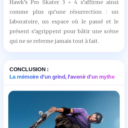
Hawk’s Pro Skater 3 + 4 s’affirme ainsi
comme plus qu’une résurrection : un
laboratoire, un espace où le passé et le
présent s’agrippent pour bâtir une scène
qui ne se referme jamais tout à fait.
CONCLUSION :
La mémoire d’un grind, l’avenir d’un mythe