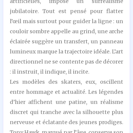
artificielles, impose un surréalisme
jubilatoire. Tout est pensé pour flatter
l’œil mais surtout pour guider la ligne : un
couloir sombre appelle au grind, une arche
éclairée suggère un transfert, un panneau
lumineux marque la trajectoire idéale. L’art
directionnel ne se contente pas de décorer
: il instruit, il indique, il incite.
Les modèles des skaters, eux, oscillent
entre hommage et actualité. Les légendes
d’hier affichent une patine, un réalisme
discret qui tranche avec la silhouette plus
nerveuse et éclatante des jeunes prodiges.
Tony Hawk, marqué par l’âge, conserve son