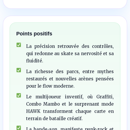
Points positifs
La précision retrouvée des contrôles,
qui redonne au skate sa nervosité et sa
fluidité.
La richesse des parcs, entre mythes
restaurés et nouvelles arènes pensées
pour le flow moderne.
Le multijoueur inventif, où Graffiti,
Combo Mambo et le surprenant mode
HAWK transforment chaque carte en
terrain de bataille créatif.
La bande-son, manifeste punk-rock et