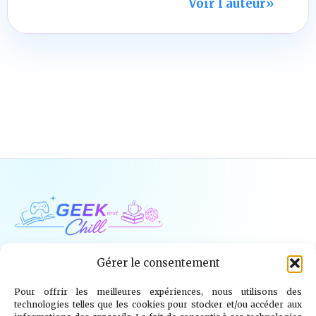
Voir l auteur
»
Geek and Chill
Gérer le consentement
Pour offrir les meilleures expériences, nous utilisons des
Jeux Vidéo
Tech
Tabletop
Livres
technologies telles que les cookies pour stocker et/ou accéder aux