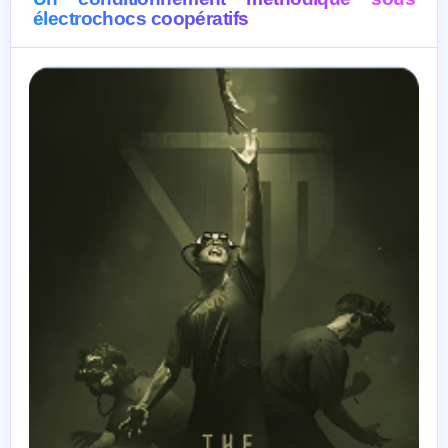
électrochocs coopératifs