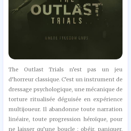
8
The Outlast Trials n’est pas un jeu
/10
d’horreur classique. C’est un instrument de
dressage psychologique, une mécanique de
torture ritualisée déguisée en expérience
multijoueur. Il abandonne toute narration
linéaire, toute progression héroïque, pour
ne laisser qu’une boucle : obéir, paniquer,