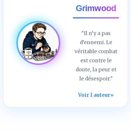
Grimwood
"Il n’y a pas
d’ennemi. Le
véritable combat
est contre le
doute, la peur et
le désespoir."
Voir l auteur
»