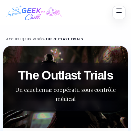
Aller au contenu
Ouvrir 
ACCUEIL
/
JEUX VIDÉO
/
THE OUTLAST TRIALS
The Outlast Trials
Un cauchemar coopératif sous contrôle
médical