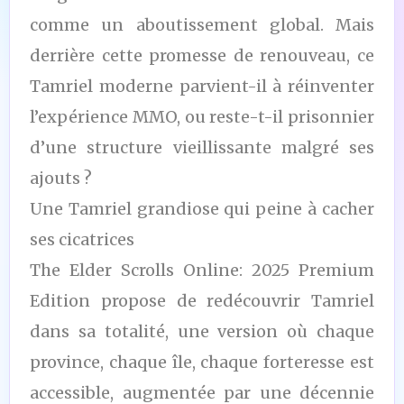
comme un aboutissement global. Mais
derrière cette promesse de renouveau, ce
Tamriel moderne parvient-il à réinventer
l’expérience MMO, ou reste-t-il prisonnier
d’une structure vieillissante malgré ses
ajouts ?
Une Tamriel grandiose qui peine à cacher
ses cicatrices
The Elder Scrolls Online: 2025 Premium
Edition propose de redécouvrir Tamriel
dans sa totalité, une version où chaque
province, chaque île, chaque forteresse est
accessible, augmentée par une décennie