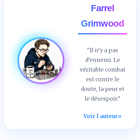
Farrel
Grimwood
"Il n’y a pas
d’ennemi. Le
véritable combat
est contre le
doute, la peur et
le désespoir."
Voir l auteur
»