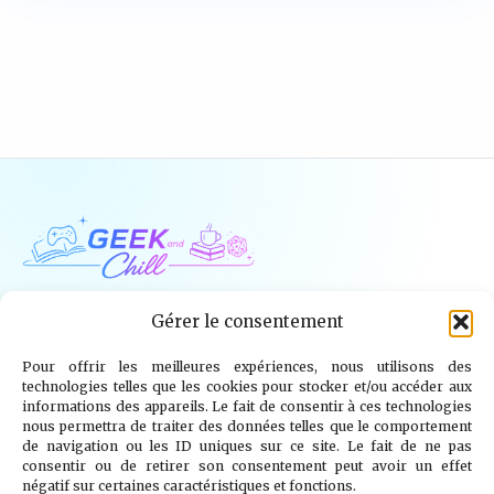
Geek and Chill
Gérer le consentement
Pour offrir les meilleures expériences, nous utilisons des
Jeux Vidéo
Tech
Tabletop
Livres
technologies telles que les cookies pour stocker et/ou accéder aux
informations des appareils. Le fait de consentir à ces technologies
Mangas / BD
TV
Goodies
Kids
nous permettra de traiter des données telles que le comportement
de navigation ou les ID uniques sur ce site. Le fait de ne pas
consentir ou de retirer son consentement peut avoir un effet
Wargames
négatif sur certaines caractéristiques et fonctions.