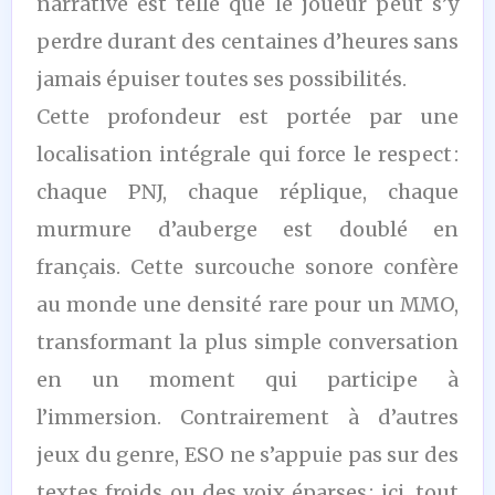
narrative est telle que le joueur peut s’y
perdre durant des centaines d’heures sans
jamais épuiser toutes ses possibilités.
Cette profondeur est portée par une
localisation intégrale qui force le respect :
chaque PNJ, chaque réplique, chaque
murmure d’auberge est doublé en
français. Cette surcouche sonore confère
au monde une densité rare pour un MMO,
transformant la plus simple conversation
en un moment qui participe à
l’immersion. Contrairement à d’autres
jeux du genre, ESO ne s’appuie pas sur des
textes froids ou des voix éparses : ici, tout