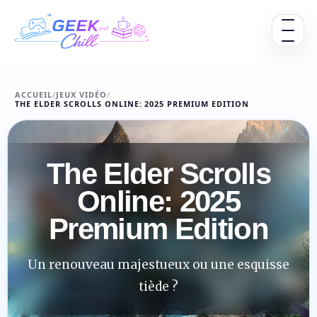
Aller au contenu
Ouvrir 
ACCUEIL
/
JEUX VIDÉO
/
THE ELDER SCROLLS ONLINE: 2025 PREMIUM EDITION
The Elder Scrolls
Online: 2025
Premium Edition
Un renouveau majestueux ou une esquisse
tiède ?