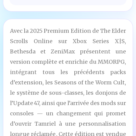
Avec la 2025 Premium Edition de The Elder
Scrolls Online sur Xbox Series X|S,
Bethesda et ZeniMax présentent une
version complète et enrichie du MMORPG,
intégrant tous les précédents packs
d’extension, les Seasons of the Worm Cult,
le système de sous-classes, les donjons de
l’Update 47, ainsi que l’arrivée des mods sur
consoles — un changement qui promet
d’ouvrir Tamriel à une personnalisation
longue réclamée . Cette édition est vendue