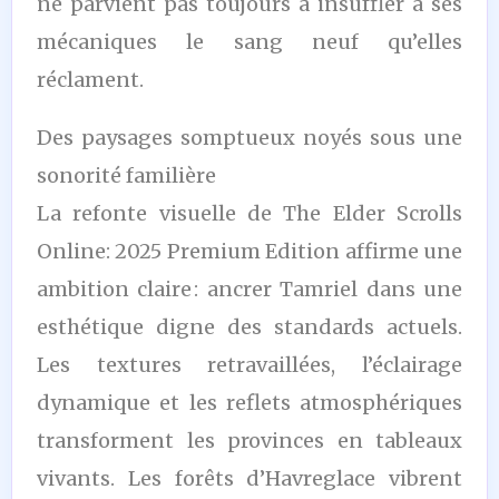
ne parvient pas toujours à insuffler à ses
mécaniques le sang neuf qu’elles
réclament.
Des paysages somptueux noyés sous une
sonorité familière
La refonte visuelle de The Elder Scrolls
Online: 2025 Premium Edition affirme une
ambition claire : ancrer Tamriel dans une
esthétique digne des standards actuels.
Les textures retravaillées, l’éclairage
dynamique et les reflets atmosphériques
transforment les provinces en tableaux
vivants. Les forêts d’Havreglace vibrent