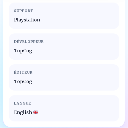
SUPPORT
Playstation
DÉVELOPPEUR
TopCog
ÉDITEUR
TopCog
LANGUE
English