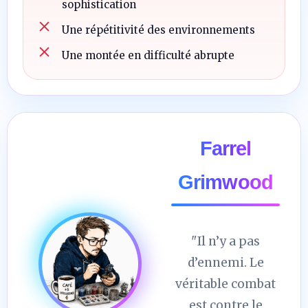
sophistication
Une répétitivité des environnements
Une montée en difficulté abrupte
Farrel
Grimwood
"Il n’y a pas
d’ennemi. Le
véritable combat
est contre le