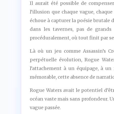
Il aurait été possible de compens
l’illusion que chaque vague, chaque
échoue à capturer la poésie brutale d
dans les tavernes, pas de grands 
procéduralement, où tout finit par se
Là où un jeu comme Assassin’s Cre
perpétuelle évolution, Rogue Water
l’attachement à un équipage, à un
mémorable, cette absence de narrati
Rogue Waters avait le potentiel d’êt
océan vaste mais sans profondeur. Une
vague passée.