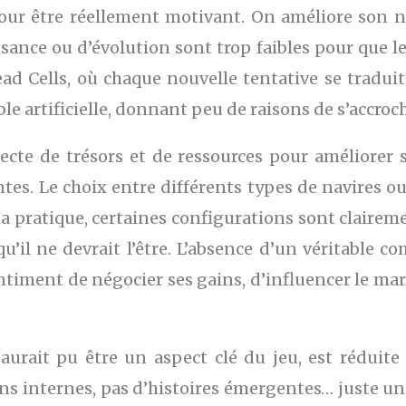
 pour être réellement motivant. On améliore son
sance ou d’évolution sont trop faibles pour que le 
d Cells, où chaque nouvelle tentative se traduit
ble artificielle, donnant peu de raisons de s’accroc
lecte de trésors et de ressources pour améliorer 
intes. Le choix entre différents types de navires o
 pratique, certaines configurations sont claireme
qu’il ne devrait l’être. L’absence d’un véritable
sentiment de négocier ses gains, d’influencer le ma
 aurait pu être un aspect clé du jeu, est réduit
ns internes, pas d’histoires émergentes… juste une 