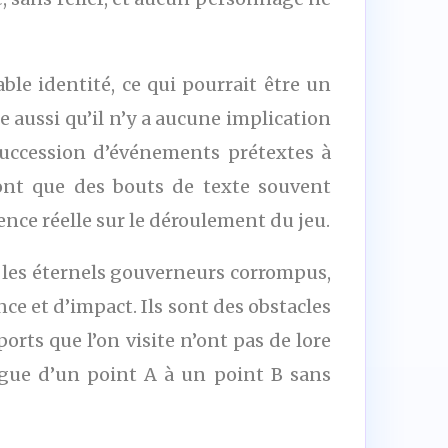
ble identité, ce qui pourrait être un
e aussi qu’il n’y a aucune implication
 succession d’événements prétextes à
sont que des bouts de texte souvent
nce réelle sur le déroulement du jeu.
e les éternels gouverneurs corrompus,
e et d’impact. Ils sont des obstacles
rts que l’on visite n’ont pas de lore
gue d’un point A à un point B sans