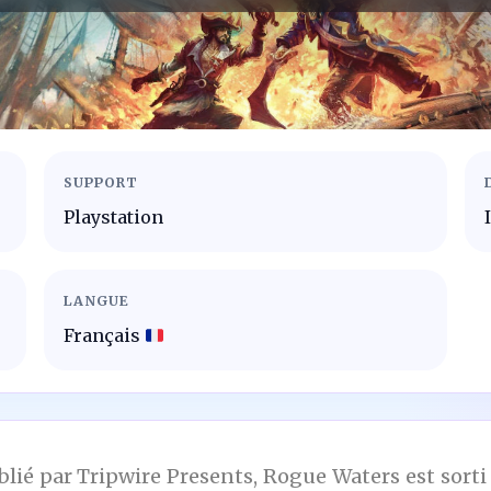
SUPPORT
Playstation
LANGUE
Français
ié par Tripwire Presents, Rogue Waters est sorti l