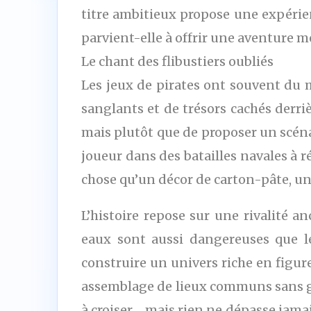
titre ambitieux propose une expérie
parvient-elle à offrir une aventure m
Le chant des flibustiers oubliés
Les jeux de pirates ont souvent du m
sanglants et de trésors cachés derri
mais plutôt que de proposer un scéna
joueur dans des batailles navales à r
chose qu’un décor de carton-pâte, un
L’histoire repose sur une rivalité a
eaux sont aussi dangereuses que l
construire un univers riche en figur
assemblage de lieux communs sans gra
à croiser… mais rien ne dépasse jamais