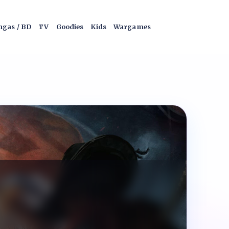
gas / BD
TV
Goodies
Kids
Wargames