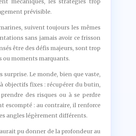
nt mécaniques, les stratégies trop
gagement prévisible.
s marines, suivent toujours les mêmes
ntations sans jamais avoir ce frisson
nsés être des défis majeurs, sont trop
ues ou moments marquants.
s surprise. Le monde, bien que vaste,
à objectifs fixes : récupérer du butin,
 prendre des risques ou à se perdre
 escompté : au contraire, il renforce
des angles légèrement différents.
aurait pu donner de la profondeur au