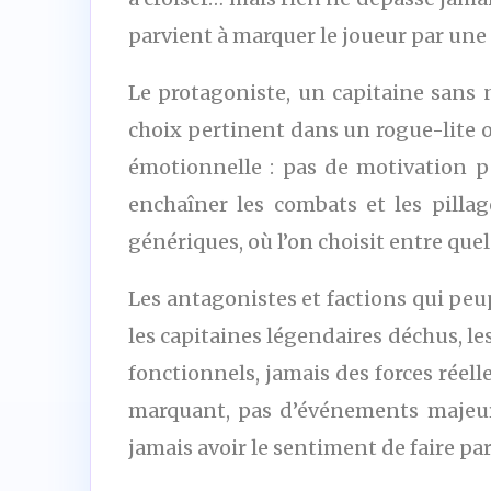
parvient à marquer le joueur par un
Le protagoniste, un capitaine sans n
choix pertinent dans un rogue-lite où
émotionnelle : pas de motivation pe
enchaîner les combats et les pilla
génériques, où l’on choisit entre que
Les antagonistes et factions qui peu
les capitaines légendaires déchus, l
fonctionnels, jamais des forces réel
marquant, pas d’événements majeur
jamais avoir le sentiment de faire pa