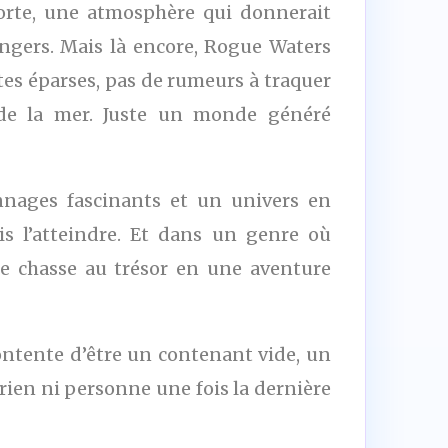
orte, une atmosphère qui donnerait
angers. Mais là encore, Rogue Waters
otes éparses, pas de rumeurs à traquer
s de la mer. Juste un monde généré
nnages fascinants et un univers en
is l’atteindre. Et dans un genre où
e chasse au trésor en une aventure
contente d’être un contenant vide, un
 rien ni personne une fois la dernière