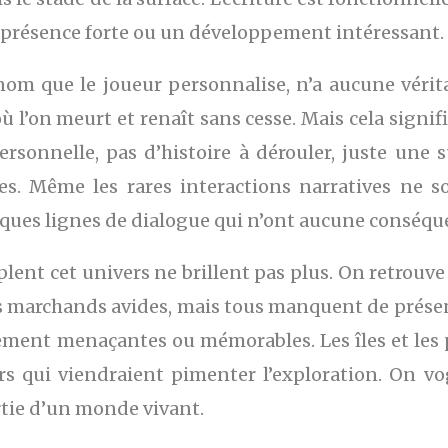
e présence forte ou un développement intéressant.
om que le joueur personnalise, n’a aucune vérita
 l’on meurt et renaît sans cesse. Mais cela signifi
rsonnelle, pas d’histoire à dérouler, juste une
ges. Même les rares interactions narratives ne 
lques lignes de dialogue qui n’ont aucune conséque
plent cet univers ne brillent pas plus. On retrouv
es marchands avides, mais tous manquent de présenc
lement menaçantes ou mémorables. Les îles et les po
s qui viendraient pimenter l’exploration. On vo
rtie d’un monde vivant.