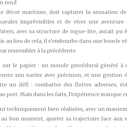
en rond
e décor maritime, doit capturer la sensation de 
 navales imprévisibles et de vivre une aventur
ers, avec sa structure de rogue-lite, aurait pu 
s au lieu de cela, il s’embourbe dans une boucle ré
par ressembler à la précédente.
 sur le papier : un monde procédural généré à ch
vre son navire avec précision, et une gestion des
re un défi : combattre des flottes adverses, é
au port. Mais dans les faits, l’expérience manque c
sont techniquement bien réalisées, avec un manieme
r au bon moment, ajuster sa trajectoire face aux 