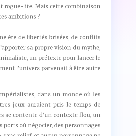
t rogue-lite. Mais cette combinaison
res ambitions ?
 ère de libertés brisées, de conflits
d’apporter sa propre vision du mythe,
nimaliste, un prétexte pour lancer le
ement l’univers parvenait à être autre
t impérialistes, dans un monde où les
res jeux auraient pris le temps de
rs se contente d’un contexte flou, un
es ports où négocier, des personnages
le, sans relief, et aucun personnage ne