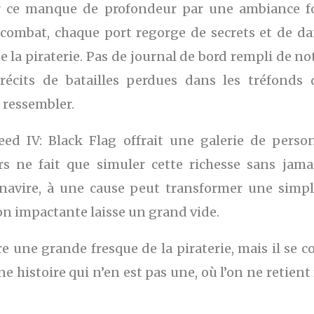
er ce manque de profondeur par une ambiance f
 combat, chaque port regorge de secrets et de d
e la piraterie. Pas de journal de bord rempli de n
récits de batailles perdues dans les tréfond
 ressembler.
ed IV: Black Flag offrait une galerie de perso
s ne fait que simuler cette richesse sans jama
 navire, à une cause peut transformer une simpl
on impactante laisse un grand vide.
re une grande fresque de la piraterie, mais il se 
 histoire qui n’en est pas une, où l’on ne retient