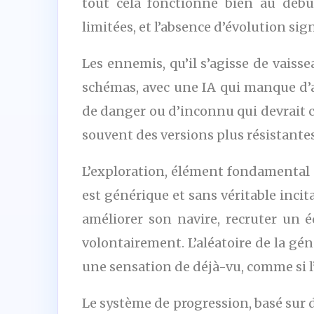
tout cela fonctionne bien au débu
limitées, et l’absence d’évolution si
Les ennemis, qu’il s’agisse de vaiss
schémas, avec une IA qui manque d’ag
de danger ou d’inconnu qui devrait ca
souvent des versions plus résistan
L’exploration, élément fondamental d
est générique et sans véritable incita
améliorer son navire, recruter un 
volontairement. L’aléatoire de la gé
une sensation de déjà-vu, comme si l
Le système de progression, basé sur