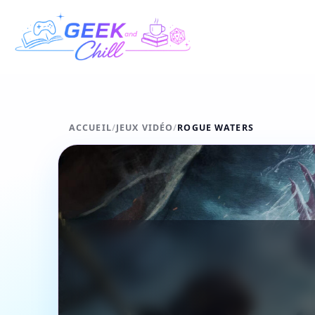
Aller au contenu
ACCUEIL
/
JEUX VIDÉO
/
ROGUE WATERS