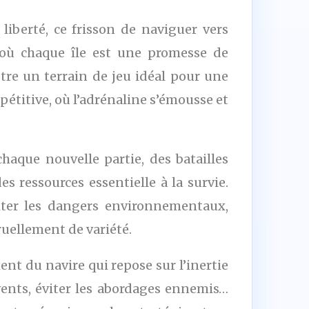
liberté, ce frisson de naviguer vers
e où chaque île est une promesse de
être un terrain de jeu idéal pour une
pétitive, où l’adrénaline s’émousse et
aque nouvelle partie, des batailles
 ressources essentielle à la survie.
viter les dangers environnementaux,
ruellement de variété.
nt du navire qui repose sur l’inertie
vents, éviter les abordages ennemis…