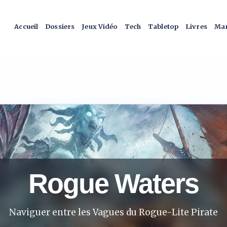
Accueil
Dossiers
Jeux Vidéo
Tech
Tabletop
Livres
Man
Rogue Waters
Naviguer entre les Vagues du Rogue-Lite Pirate