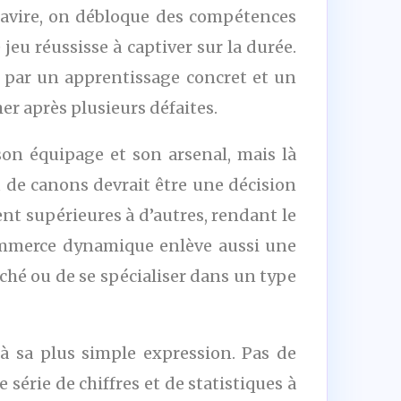
 navire, on débloque des compétences
jeu réussisse à captiver sur la durée.
 par un apprentissage concret et un
her après plusieurs défaites.
son équipage et son arsenal, mais là
u de canons devrait être une décision
nt supérieures à d’autres, rendant le
 commerce dynamique enlève aussi une
rché ou de se spécialiser dans un type
e à sa plus simple expression. Pas de
série de chiffres et de statistiques à