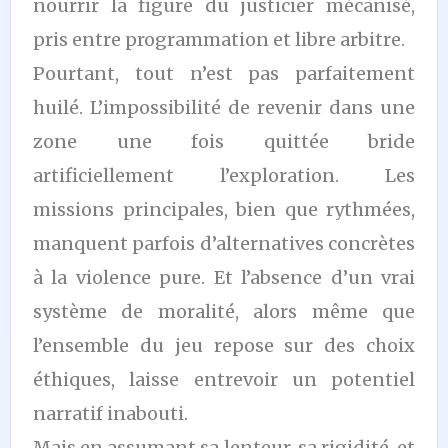
nourrir la figure du justicier mécanisé,
pris entre programmation et libre arbitre.
Pourtant, tout n’est pas parfaitement
huilé. L’impossibilité de revenir dans une
zone une fois quittée bride
artificiellement l’exploration. Les
missions principales, bien que rythmées,
manquent parfois d’alternatives concrètes
à la violence pure. Et l’absence d’un vrai
système de moralité, alors même que
l’ensemble du jeu repose sur des choix
éthiques, laisse entrevoir un potentiel
narratif inabouti.
Mais en assumant sa lenteur, sa rigidité, et