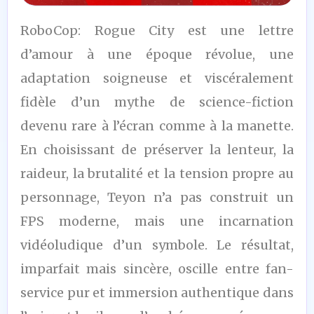
7,5
RoboCop: Rogue City est une lettre
/10
d’amour à une époque révolue, une
adaptation soigneuse et viscéralement
fidèle d’un mythe de science-fiction
devenu rare à l’écran comme à la manette.
En choisissant de préserver la lenteur, la
raideur, la brutalité et la tension propre au
personnage, Teyon n’a pas construit un
FPS moderne, mais une incarnation
vidéoludique d’un symbole. Le résultat,
imparfait mais sincère, oscille entre fan-
service pur et immersion authentique dans