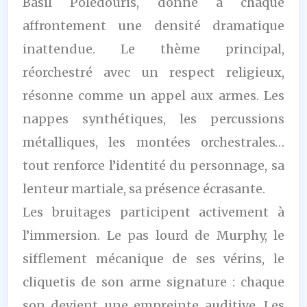
Basil Poledouris, donne à chaque
affrontement une densité dramatique
inattendue. Le thème principal,
réorchestré avec un respect religieux,
résonne comme un appel aux armes. Les
nappes synthétiques, les percussions
métalliques, les montées orchestrales…
tout renforce l’identité du personnage, sa
lenteur martiale, sa présence écrasante.
Les bruitages participent activement à
l’immersion. Le pas lourd de Murphy, le
sifflement mécanique de ses vérins, le
cliquetis de son arme signature : chaque
son devient une empreinte auditive. Les