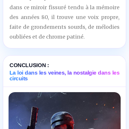
dans ce miroir fissuré tendu à la mémoire
des années 80, il trouve une voix propre,
faite de grondements sourds, de mélodies
oubliées et de chrome patiné.
CONCLUSION :
La loi dans les veines, la nostalgie dans les
circuits