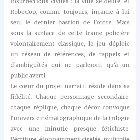
insurrections civiles : la ville se délite, et
RoboCop, comme toujours, incarne à lui
seul le dernier bastion de l’ordre. Mais
sous la surface de cette trame policière
volontairement classique, le jeu déploie
un réseau de références, de rappels et
d’ambiguïtés qui ne parleront qu’à un
public averti.
Le cœur du projet narratif réside dans sa
fidélité. Chaque personnage secondaire,
chaque réplique, chaque décor convoque
l’univers cinématographique de la trilogie
avec une minutie presque fétichiste.
L’écriture, étonnamment ciselée, multiplie