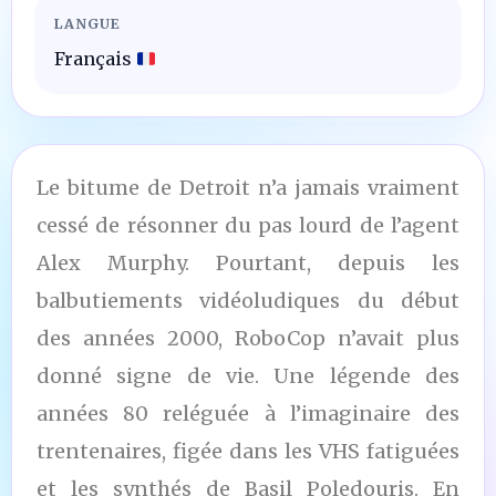
LANGUE
Français
Le bitume de Detroit n’a jamais vraiment
cessé de résonner du pas lourd de l’agent
Alex Murphy. Pourtant, depuis les
balbutiements vidéoludiques du début
des années 2000, RoboCop n’avait plus
donné signe de vie. Une légende des
années 80 reléguée à l’imaginaire des
trentenaires, figée dans les VHS fatiguées
et les synthés de Basil Poledouris. En