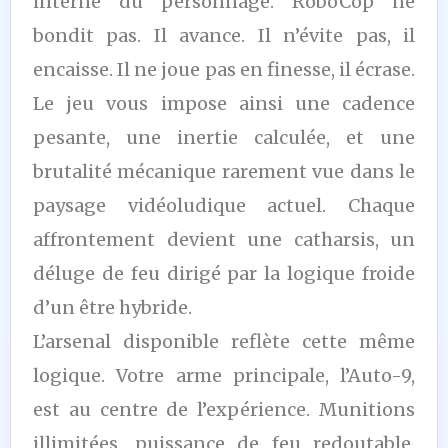
interne du personnage. RoboCop ne
bondit pas. Il avance. Il n’évite pas, il
encaisse. Il ne joue pas en finesse, il écrase.
Le jeu vous impose ainsi une cadence
pesante, une inertie calculée, et une
brutalité mécanique rarement vue dans le
paysage vidéoludique actuel. Chaque
affrontement devient une catharsis, un
déluge de feu dirigé par la logique froide
d’un être hybride.
L’arsenal disponible reflète cette même
logique. Votre arme principale, l’Auto-9,
est au centre de l’expérience. Munitions
illimitées, puissance de feu redoutable,