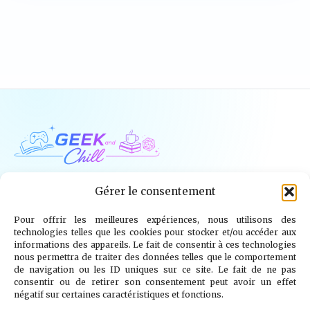
Geek and Chill
Gérer le consentement
Pour offrir les meilleures expériences, nous utilisons des
Jeux Vidéo
Tech
Tabletop
Livres
technologies telles que les cookies pour stocker et/ou accéder aux
informations des appareils. Le fait de consentir à ces technologies
Mangas / BD
TV
Goodies
Kids
nous permettra de traiter des données telles que le comportement
de navigation ou les ID uniques sur ce site. Le fait de ne pas
consentir ou de retirer son consentement peut avoir un effet
Wargames
négatif sur certaines caractéristiques et fonctions.