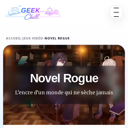
Aller au contenu
Ouvrir 
ACCUEIL
/
JEUX VIDÉO
/
NOVEL ROGUE
Novel Rogue
L’encre d’un monde qui ne sèche jamais