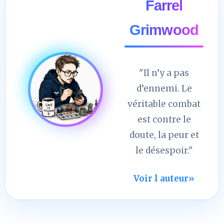
Farrel
Grimwood
"Il n’y a pas
d’ennemi. Le
véritable combat
est contre le
doute, la peur et
le désespoir."
Voir l auteur
»