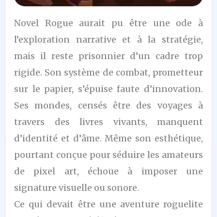
5
Novel Rogue aurait pu être une ode à
/10
l’exploration narrative et à la stratégie,
mais il reste prisonnier d’un cadre trop
rigide. Son système de combat, prometteur
sur le papier, s’épuise faute d’innovation.
Ses mondes, censés être des voyages à
travers des livres vivants, manquent
d’identité et d’âme. Même son esthétique,
pourtant conçue pour séduire les amateurs
de pixel art, échoue à imposer une
signature visuelle ou sonore.
Ce qui devait être une aventure roguelite