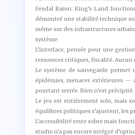
Feudal Baron: King’s Land fonction
démontré une stabilité technique so
même sur des infrastructures urbaines
système.
L’interface, pensée pour une gestion
ressources critiques, fiscalité. Aucu
Le système de sauvegarde permet u
épidémies, menaces extérieures — a
pourtant serrée. Rien n’est précipité.
Le jeu est entièrement solo, mais son
équilibres politiques s’ajustent, les p
L’accessibilité reste sobre mais fonct
studio n’a pas encore intégré d’opti