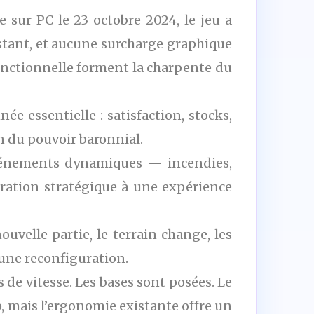
sur PC le 23 octobre 2024, le jeu a
stant, et aucune surcharge graphique
 fonctionnelle forment la charpente du
e essentielle : satisfaction, stocks,
on du pouvoir baronnial.
événements dynamiques — incendies,
ration stratégique à une expérience
ouvelle partie, le terrain change, les
t une reconfiguration.
s de vitesse. Les bases sont posées. Le
, mais l’ergonomie existante offre un