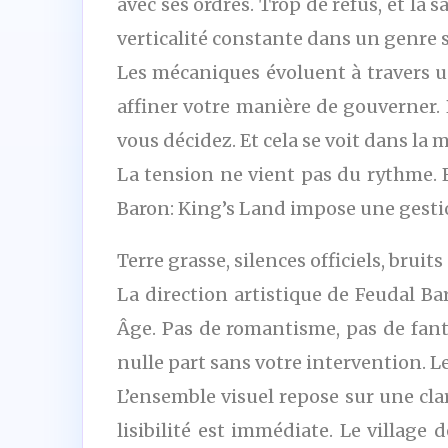
avec ses ordres. Trop de refus, et la
verticalité constante dans un genre s
Les mécaniques évoluent à travers u
affiner votre manière de gouverner. 
vous décidez. Et cela se voit dans la 
La tension ne vient pas du rythme. 
Baron: King’s Land impose une gesti
Terre grasse, silences officiels, brui
La direction artistique de Feudal B
Âge. Pas de romantisme, pas de fanta
nulle part sans votre intervention. Le
L’ensemble visuel repose sur une cla
lisibilité est immédiate. Le village d