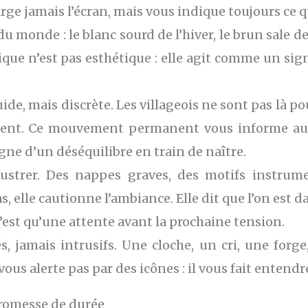
rge jamais l’écran, mais vous indique toujours ce 
u monde : le blanc sourd de l’hiver, le brun sale d
ique n’est pas esthétique : elle agit comme un sign
ide, mais discrète. Les villageois ne sont pas là po
ortent. Ce mouvement permanent vous informe auta
signe d’un déséquilibre en train de naître.
strer. Des nappes graves, des motifs instrume
as, elle cautionne l’ambiance. Elle dit que l’on est
est qu’une attente avant la prochaine tension.
és, jamais intrusifs. Une cloche, un cri, une for
ous alerte pas par des icônes : il vous fait entendre
promesse de durée