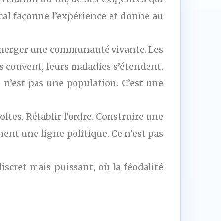
ical façonne l’expérience et donne au
 émerger une communauté vivante. Les
es couvent, leurs maladies s’étendent.
e n’est pas une population. C’est une
ltes. Rétablir l’ordre. Construire une
ent une ligne politique. Ce n’est pas
iscret mais puissant, où la féodalité