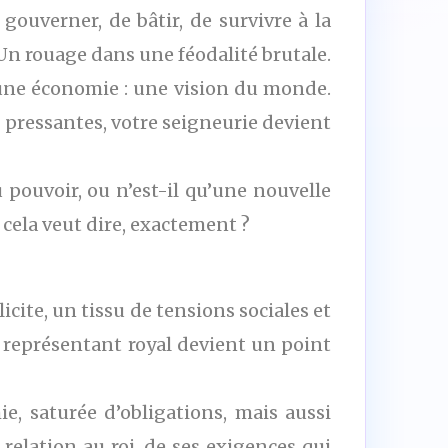
gouverner, de bâtir, de survivre à la
 Un rouage dans une féodalité brutale.
’une économie : une vision du monde.
 pressantes, votre seigneurie devient
 pouvoir, ou n’est-il qu’une nouvelle
 cela veut dire, exactement ?
icite, un tissu de tensions sociales et
 représentant royal devient un point
ie, saturée d’obligations, mais aussi
relation au roi, de ses exigences qui