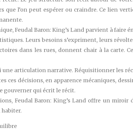
urs que l’on peut espérer ou craindre. Ce lien vert
manente.
ique, Feudal Baron: King’s Land parvient à faire
tistiques. Leurs besoins s’expriment, leurs révolt
ctoires dans les rues, donnent chair à la carte. C
une articulation narrative. Réquisitionner les réco
utes ces décisions, en apparence mécaniques, dessin
 gouverner qui écrit le récit.
ons, Feudal Baron: King’s Land offre un miroir d
 habiter.
uilibre