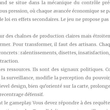
nd se situe dans la mécanique du contrôle préc
sous pression, où chaque avancée économique se pa
loi en effets secondaires. Le jeu ne propose pas d
r des chaînes de production claires mais étroitem
former. Pour transformer, il faut des artisans. C
oncrets : ralentissements, disettes, insatisfactio
raction.
s ressources. Ils sont des signaux politiques. C
la surveillance, modifie la perception du pouvoir, 
evel design, bien qu’orienté sur la carte, prolonge
recentrage défensif.
t le gameplay. Vous devez répondre à des requêtes