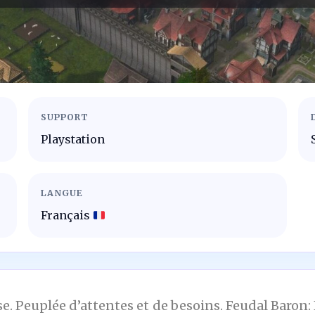
SUPPORT
Playstation
LANGUE
Français
euse. Peuplée d’attentes et de besoins. Feudal Baro