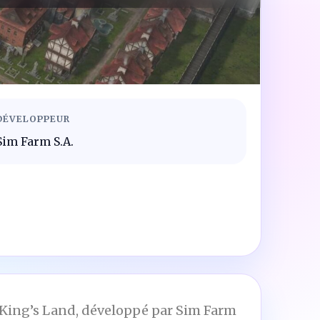
DÉVELOPPEUR
Sim Farm S.A.
n: King’s Land, développé par Sim Farm