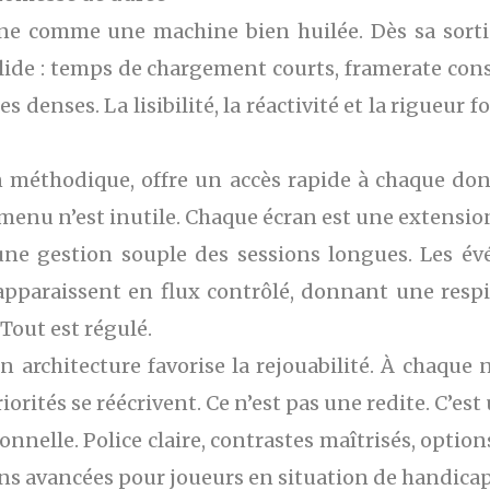
ne comme une machine bien huilée. Dès sa sortie 
lide : temps de chargement courts, framerate con
 denses. La lisibilité, la réactivité et la rigueur
 méthodique, offre un accès rapide à chaque donné
n menu n’est inutile. Chaque écran est une extensi
ne gestion souple des sessions longues. Les 
pparaissent en flux contrôlé, donnant une respi
 Tout est régulé.
 architecture favorise la rejouabilité. À chaque n
riorités se réécrivent. Ce n’est pas une redite. C’es
ionnelle. Police claire, contrastes maîtrisés, option
ons avancées pour joueurs en situation de handicap