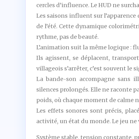
cercles d’influence. Le HUD ne surcha
Les saisons influent sur l’apparence d
de l’été. Cette dynamique colorimétr
rythme, pas de beauté.
L’animation suit la même logique : flu
Ils agissent, se déplacent, transp
villageois s’arrêter, c’est souvent le 
La bande-son accompagne sans illu
silences prolongés. Elle ne raconte p
poids, où chaque moment de calme n’
Les effets sonores sont précis, plac
activité, un état du monde. Le jeu ne v
Système stable, tension constante, 