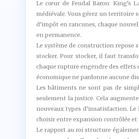
Le cœur de Feudal Baron: King’s La
médiévale. Vous gérez un territoire 
d’impôt en rancunes, chaque nouvelle 
en permanence.
Le système de construction repose su
stocker. Pour stocker, il faut trans
chaque rupture engendre des effets c
économique ne pardonne aucune dist
Les bâtiments ne sont pas de simple
seulement la justice. Cela augmente 
nouveaux types d’insatisfaction. Le l
choisir entre expansion contrôlée et 
Le rapport au roi structure égalemen