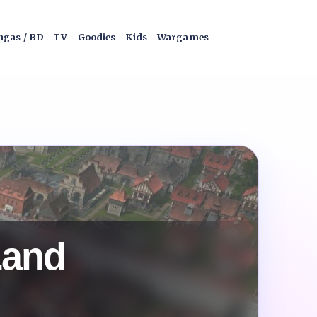
gas / BD
TV
Goodies
Kids
Wargames
Land