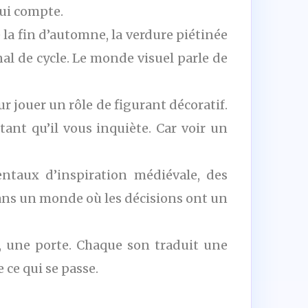
qui compte.
e la fin d’automne, la verdure piétinée
al de cycle. Le monde visuel parle de
ur jouer un rôle de figurant décoratif.
nt qu’il vous inquiète. Car voir un
ntaux d’inspiration médiévale, des
 dans un monde où les décisions ont un
ge, une porte. Chaque son traduit une
 ce qui se passe.