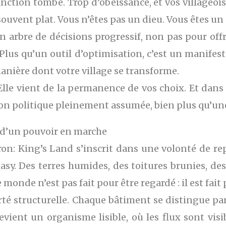
 sanction tombe. Trop d’obéissance, et vos villageoi
ouvent plat. Vous n’êtes pas un dieu. Vous êtes un 
n arbre de décisions progressif, non pas pour of
Plus qu’un outil d’optimisation, c’est un manifes
manière dont votre village se transforme.
Elle vient de la permanence de vos choix. Et dan
on politique pleinement assumée, bien plus qu’une
ts d’un pouvoir en marche
aron: King’s Land s’inscrit dans une volonté de
sy. Des terres humides, des toitures brunies, de
 monde n’est pas fait pour être regardé : il est fai
rté structurelle. Chaque bâtiment se distingue par 
evient un organisme lisible, où les flux sont visibl