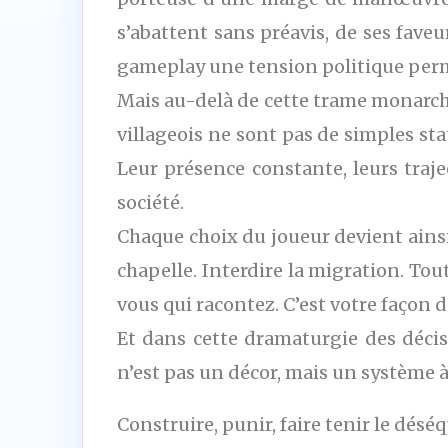
s’abattent sans préavis, de ses fave
gameplay une tension politique per
Mais au-delà de cette trame monarch
villageois ne sont pas de simples sta
Leur présence constante, leurs traje
société.
Chaque choix du joueur devient ainsi 
chapelle. Interdire la migration. To
vous qui racontez. C’est votre façon de
Et dans cette dramaturgie des décisi
n’est pas un décor, mais un système à
Construire, punir, faire tenir le déséq