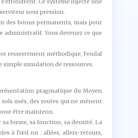
s s’effondrent. Ce système injecte une
serviteur sous pression.
frir des bonus permanents, mais pour
te administratif. Vous devenez ce que
s ce resserrement méthodique, Feudal
 simple simulation de ressources.
 représentation pragmatique du Moyen
s sols usés, des routes qui ne mènent
t pour être maintenu.
sa forme, sa fonction, sa densité. La
es à l’œil nu : allées, allers-retours,