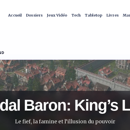
Accueil
Dossiers
Jeux Vidéo
Tech
Tabletop
Livres
Man
ND
dal Baron: King’s 
Le fief, la famine et l’illusion du pouvoir