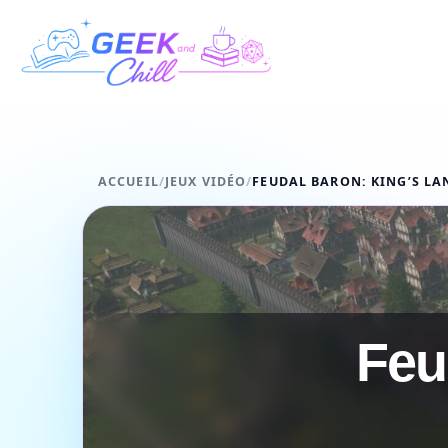
Aller au contenu
ACCUEIL
/
JEUX VIDÉO
/
FEUDAL BARON: KING’S LA
Feu