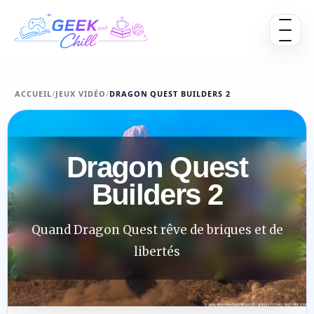
Aller au contenu
Ouvrir 
ACCUEIL
/
JEUX VIDÉO
/
DRAGON QUEST BUILDERS 2
Dragon Quest
Builders 2
Quand Dragon Quest rêve de briques et de
libertés