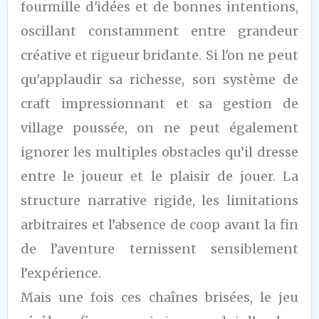
/10
fourmille d'idées et de bonnes intentions,
oscillant constamment entre grandeur
créative et rigueur bridante. Si l'on ne peut
qu'applaudir sa richesse, son système de
craft impressionnant et sa gestion de
village poussée, on ne peut également
ignorer les multiples obstacles qu’il dresse
entre le joueur et le plaisir de jouer. La
structure narrative rigide, les limitations
arbitraires et l’absence de coop avant la fin
de l’aventure ternissent sensiblement
l’expérience.
Mais une fois ces chaînes brisées, le jeu