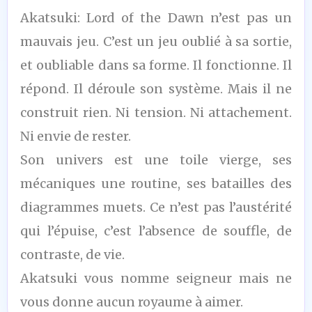
4
Akatsuki: Lord of the Dawn n’est pas un
/10
mauvais jeu. C’est un jeu oublié à sa sortie,
et oubliable dans sa forme. Il fonctionne. Il
répond. Il déroule son système. Mais il ne
construit rien. Ni tension. Ni attachement.
Ni envie de rester.
Son univers est une toile vierge, ses
mécaniques une routine, ses batailles des
diagrammes muets. Ce n’est pas l’austérité
qui l’épuise, c’est l’absence de souffle, de
contraste, de vie.
Akatsuki vous nomme seigneur mais ne
vous donne aucun royaume à aimer.