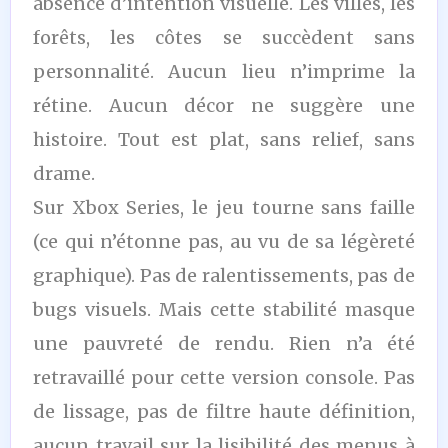
absence d’intention visuelle. Les villes, les
forêts, les côtes se succèdent sans
personnalité. Aucun lieu n’imprime la
rétine. Aucun décor ne suggère une
histoire. Tout est plat, sans relief, sans
drame.
Sur Xbox Series, le jeu tourne sans faille
(ce qui n’étonne pas, au vu de sa légèreté
graphique). Pas de ralentissements, pas de
bugs visuels. Mais cette stabilité masque
une pauvreté de rendu. Rien n’a été
retravaillé pour cette version console. Pas
de lissage, pas de filtre haute définition,
aucun travail sur la lisibilité des menus à