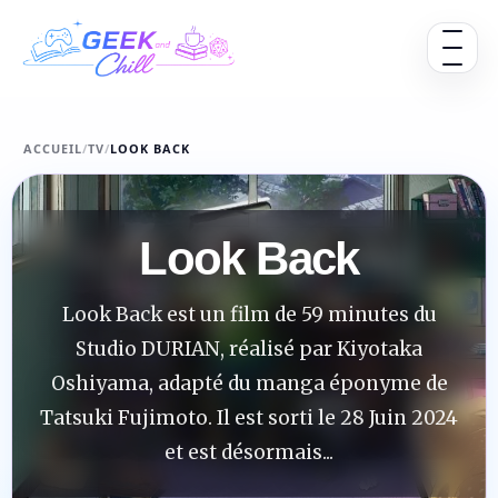
Aller au contenu
Ouvrir 
ACCUEIL
/
TV
/
LOOK BACK
Look Back
Look Back est un film de 59 minutes du
Studio DURIAN, réalisé par Kiyotaka
Oshiyama, adapté du manga éponyme de
Tatsuki Fujimoto. Il est sorti le 28 Juin 2024
et est désormais...