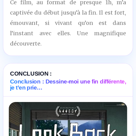
Ce film, au format de presque 1h, m’a
captivée du début jusqu’à la fin. Il est fort,
émouvant, si vivant qu’on est dans
l’instant avec elles. Une magnifique
découverte.
CONCLUSION :
Conclusion : Dessine-moi une fin différente,
je t’en prie…