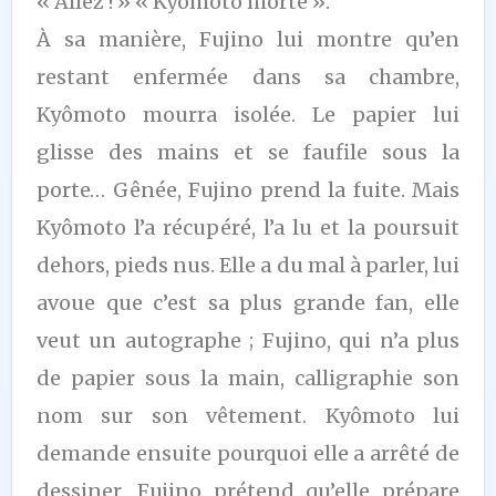
« Allez ! » « Kyômoto morte ».
À sa manière, Fujino lui montre qu’en
restant enfermée dans sa chambre,
Kyômoto mourra isolée. Le papier lui
glisse des mains et se faufile sous la
porte… Gênée, Fujino prend la fuite. Mais
Kyômoto l’a récupéré, l’a lu et la poursuit
dehors, pieds nus. Elle a du mal à parler, lui
avoue que c’est sa plus grande fan, elle
veut un autographe ; Fujino, qui n’a plus
de papier sous la main, calligraphie son
nom sur son vêtement. Kyômoto lui
demande ensuite pourquoi elle a arrêté de
dessiner, Fujino prétend qu’elle prépare