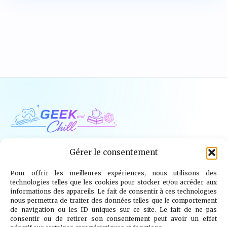
Geek and Chill
Gérer le consentement
Pour offrir les meilleures expériences, nous utilisons des
Jeux Vidéo
Tech
Tabletop
Livres
technologies telles que les cookies pour stocker et/ou accéder aux
informations des appareils. Le fait de consentir à ces technologies
Mangas / BD
TV
Goodies
Kids
nous permettra de traiter des données telles que le comportement
de navigation ou les ID uniques sur ce site. Le fait de ne pas
consentir ou de retirer son consentement peut avoir un effet
Wargames