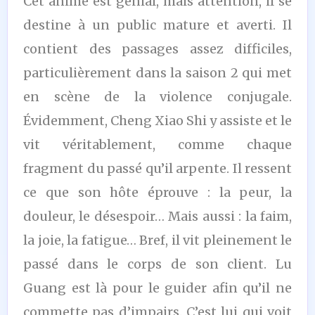
Cet anime est génial, mais attention, il se
destine à un public mature et averti. Il
contient des passages assez difficiles,
particulièrement dans la saison 2 qui met
en scène de la violence conjugale.
Évidemment, Cheng Xiao Shi y assiste et le
vit véritablement, comme chaque
fragment du passé qu’il arpente. Il ressent
ce que son hôte éprouve : la peur, la
douleur, le désespoir… Mais aussi : la faim,
la joie, la fatigue… Bref, il vit pleinement le
passé dans le corps de son client. Lu
Guang est là pour le guider afin qu’il ne
commette pas d’impairs. C’est lui qui voit