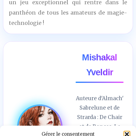
un jeu exceptionnel qui rentre dans le
panthéon de tous les amateurs de magie-
technologie !
Mishakal
Yveldir
Auteure d'Almach'
Sabrelune et de
Strarda : De Chair
et de Ronces. Le
Gérer le consentement
cœur en automne