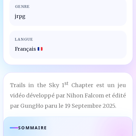
GENRE
jrpg
LANGUE
Français
st
Trails in the Sky 1
Chapter est un jeu
vidéo développé par Nihon Falcom et édité
par GungHo paru le 19 Septembre 2025.
SOMMAIRE