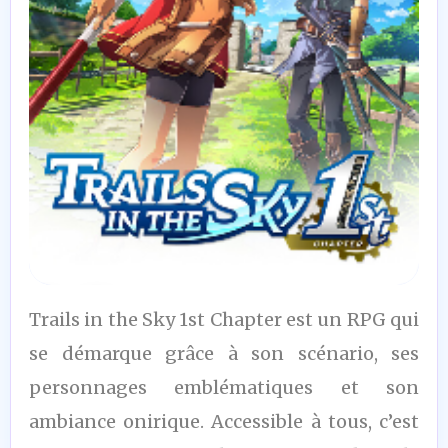
9,5
Trails in the Sky 1st Chapter est un RPG qui
/10
se démarque grâce à son scénario, ses
personnages emblématiques et son
ambiance onirique. Accessible à tous, c’est