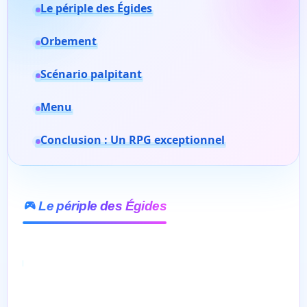
Le périple des Égides
Orbement
Scénario palpitant
Menu
Conclusion : Un RPG exceptionnel
Le périple des Égides