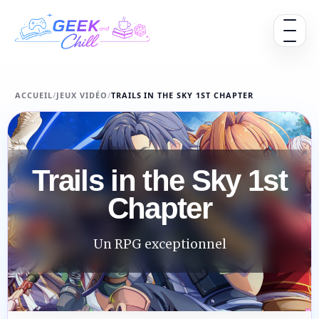
Aller au contenu
Ouvrir 
ACCUEIL
/
JEUX VIDÉO
/
TRAILS IN THE SKY 1ST CHAPTER
Trails in the Sky 1st
Chapter
Un RPG exceptionnel