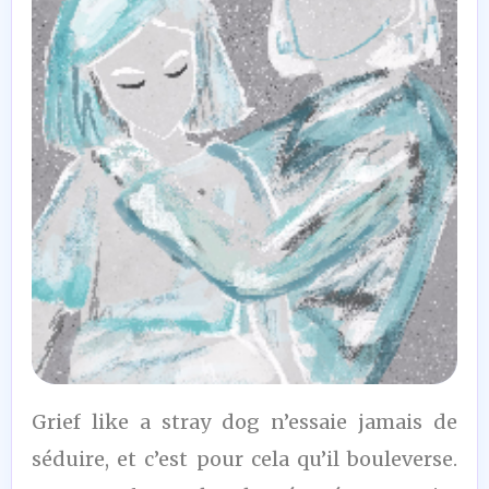
8
Grief like a stray dog n’essaie jamais de
/10
séduire, et c’est pour cela qu’il bouleverse.