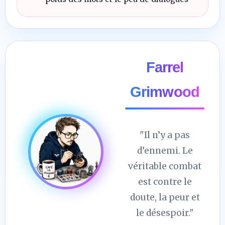
Farrel
Grimwood
"Il n’y a pas
d’ennemi. Le
véritable combat
est contre le
doute, la peur et
le désespoir."