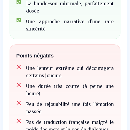
La bande-son minimale, parfaitement
dosée
Une approche narrative d’une rare
sincérité
Points négatifs
Une lenteur extrême qui découragera
certains joueurs
Une durée très courte (à peine une
heure)
Peu de rejouabilité une fois l’émotion
passée
Pas de traduction française malgré le
poids des mots et le peu de dialogues