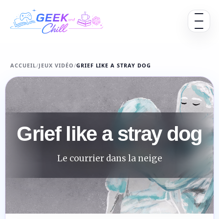
Aller au contenu
Ouvrir 
ACCUEIL
/
JEUX VIDÉO
/
GRIEF LIKE A STRAY DOG
Grief like a stray dog
Le courrier dans la neige