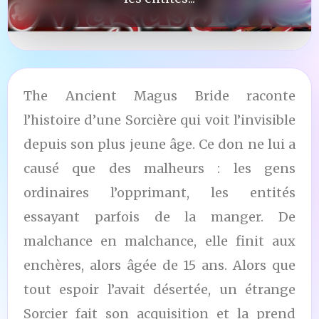
The Ancient Magus Bride raconte
l’histoire d’une Sorcière qui voit l’invisible
depuis son plus jeune âge. Ce don ne lui a
causé que des malheurs : les gens
ordinaires l’opprimant, les entités
essayant parfois de la manger. De
malchance en malchance, elle finit aux
enchères, alors âgée de 15 ans. Alors que
tout espoir l’avait désertée, un étrange
Sorcier fait son acquisition et la prend