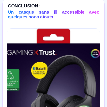
CONCLUSION :
Un casque sans fil accessible avec
quelques bons atouts