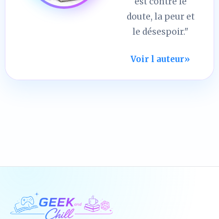
est contre le
doute, la peur et
le désespoir."
Voir l auteur
»