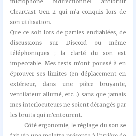
microphone bidirectionnel antibruit
ClearCast Gen 2 qui m’a conquis lors de
son utilisation.
Que ce soit lors de parties endiablées, de
discussions sur Discord ou même
téléphoniques ; la clarté du son est
impeccable. Mes tests m’ont poussé à en
éprouver ses limites (en déplacement en
extérieur, dans une pièce bruyante,
ventilateur allumé, etc…) sans que jamais
mes interlocuteurs ne soient dérangés par
les bruits qui m’entourent.
Côté ergonomie, le réglage du son se
fait via une molette présente à l’arrière de