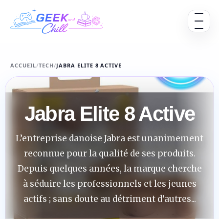
Aller au contenu
Ouvrir 
ACCUEIL
/
TECH
/
JABRA ELITE 8 ACTIVE
Jabra Elite 8 Active
L’entreprise danoise Jabra est unanimement
reconnue pour la qualité de ses produits.
Depuis quelques années, la marque cherche
à séduire les professionnels et les jeunes
actifs ; sans doute au détriment d’autres...