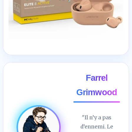
Farrel
Grimwood
"Il n’y a pas
d’ennemi. Le