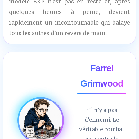
modèle EXP n'est pas en reste et, après
quelques heures à peine, devient
rapidement un incontournable qui balaye
tous les autres d'un revers de main.
Farrel
Grimwood
"Il n’y a pas
d’ennemi. Le
véritable combat
est contre le