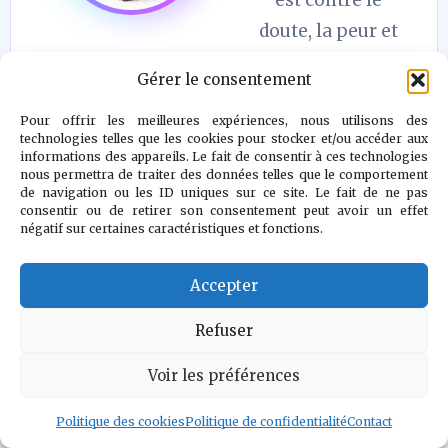
doute, la peur et
le désespoir."
Gérer le consentement
Voir l auteur
»
Pour offrir les meilleures expériences, nous utilisons des
technologies telles que les cookies pour stocker et/ou accéder aux
informations des appareils. Le fait de consentir à ces technologies
nous permettra de traiter des données telles que le comportement
de navigation ou les ID uniques sur ce site. Le fait de ne pas
consentir ou de retirer son consentement peut avoir un effet
négatif sur certaines caractéristiques et fonctions.
Accepter
Refuser
Voir les préférences
Politique des cookies
Politique de confidentialité
Contact