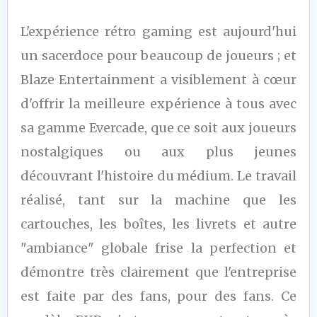
9
L'expérience rétro gaming est aujourd'hui
/10
un sacerdoce pour beaucoup de joueurs ; et
Blaze Entertainment a visiblement à cœur
d'offrir la meilleure expérience à tous avec
sa gamme Evercade, que ce soit aux joueurs
nostalgiques ou aux plus jeunes
découvrant l'histoire du médium. Le travail
réalisé, tant sur la machine que les
cartouches, les boîtes, les livrets et autre
"ambiance" globale frise la perfection et
démontre très clairement que l'entreprise
est faite par des fans, pour des fans. Ce