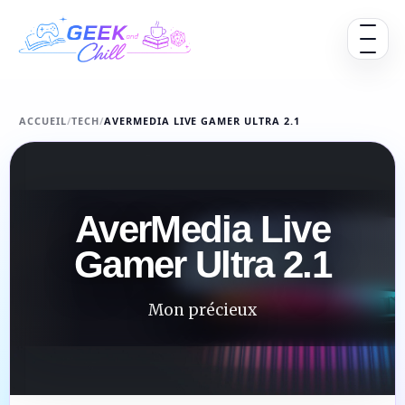
Aller au contenu
Ouvrir 
ACCUEIL
/
TECH
/
AVERMEDIA LIVE GAMER ULTRA 2.1
AverMedia Live
Gamer Ultra 2.1
Mon précieux